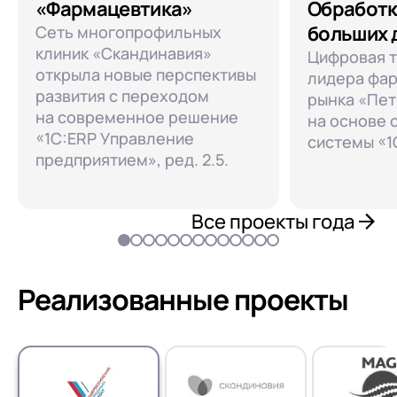
«Фармацевтика»
Обработк
больших 
Сеть многопрофильных
клиник «Скандинавия»
Цифровая 
открыла новые перспективы
лидера фа
развития с переходом
рынка «Пет
на современное решение
на основе
«1С:ERP Управление
системы «1
предприятием», ред. 2.5.
Все проекты года
Реализованные проекты