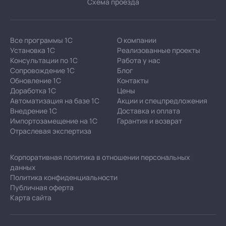
Схема проезда
Все программы 1С
О компании
Установка 1С
Реализованные проекты
Консультации по 1С
Работа у нас
Сопровождение 1С
Блог
Обновление 1С
Контакты
Доработка 1С
Цены
Автоматизация на базе 1С
Акции и спецпредложения
Внедрение 1С
Доставка и оплата
Импортозамещение на 1С
Гарантия и возврат
Отраслевая экспертиза
Корпоративная политика в отношении персональных
данных
Политика конфиденциальности
Публичная оферта
Карта сайта