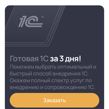
Готовая 1C
за 3 дня!
Поможем выбрать оптимальный и
быстрый способ внедрения 1С.
Окажем полный спектр услуг по
внедрению и сопровождению 1С.
Заказать