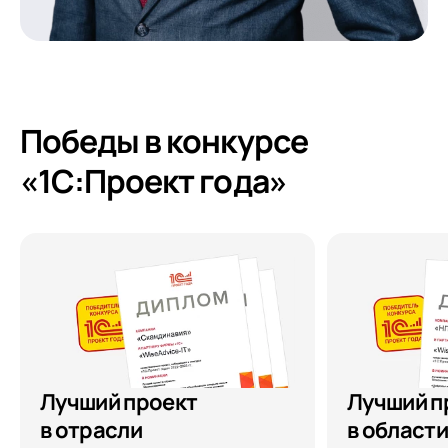
Победы в конкурсе
«1С:Проект года»
Лучший проект
Лучший п
в отрасли
в области