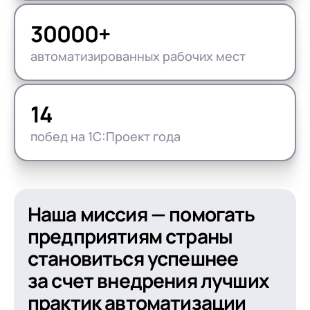
30000+
автоматизированных рабочих мест
14
побед на 1С:Проект года
Наша миссия — помогать
пред­прия­ти­ям страны
становиться успешнее
за счет внедрения лучших
практик автоматизации