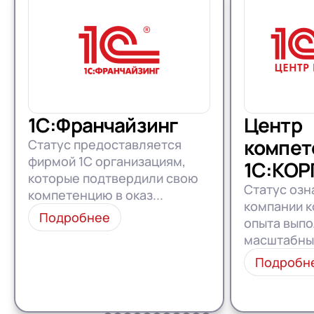
1С:Франчайзинг
Центр
компет
Статус предоставляется
фирмой 1С организациям,
1С:КОР
которые подтвердили свою
Статус озн
компетенцию в оказ...
компании к
Подробнее
опыта вып
масштабных
Подробн