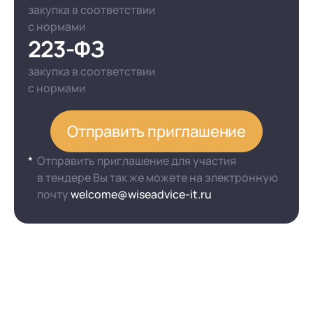
закупка в соответствии
с нормами
223-ФЗ
закупка в соответствии
с нормами
Отправить приглашение
Отправить приглашение для участия
в тендере Вы так же можете на электронную
почту
welcome@wiseadvice-it.ru