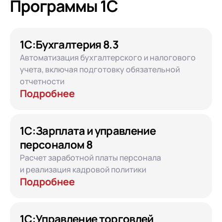
Программы 1С
1С:Бухгалтерия 8.3
Автоматизация бухгалтерского и налогового
учета, включая подготовку обязательной
отчетности
Подробнее
1С:Зарплата и управление
персоналом 8
Расчет заработной платы персонала
и реализация кадровой политики
Подробнее
1С:Управление торговлей