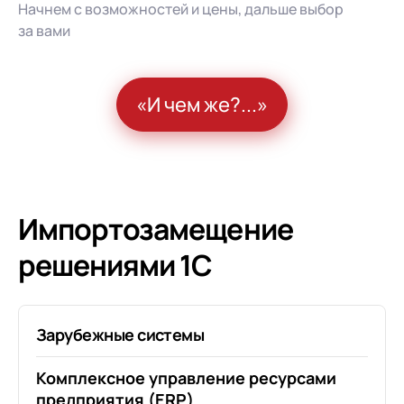
Начнем с возможностей и цены, дальше выбор
за вами
«И чем же?...»
Импортозамещение
решениями 1С
Зарубежные системы
Комплексное управление ресурсами
предприятия (ERP)