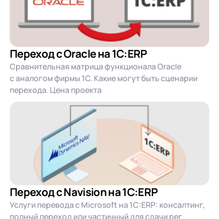
Переход с Oracle на 1C:ERP
Сравнительная матрица функционала Oracle
с аналогом фирмы 1С. Какие могут быть сценарии
перехода. Цена проекта
Переход с Navision на 1C:ERP
Услуги перевода с Microsoft на 1С:ERP: консалтинг,
полный переход или частичный для сдачи рег.