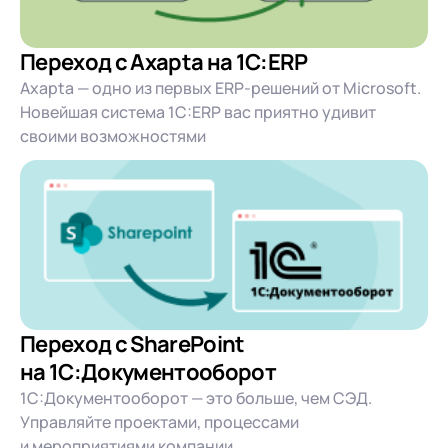
Переход с Axapta на 1C:ERP
Axapta — одно из первых ERP-решений от Microsoft.
Новейшая система 1С:ERP вас приятно удивит
своими возможностями
Переход с SharePoint
на 1С:Документооборот
1С:Документооборот — это больше, чем СЭД.
Управляйте проектами, процессами
и мероприятиями компании