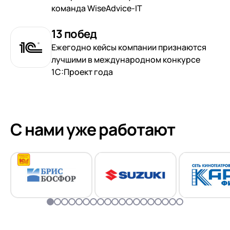
команда WiseAdvice-IT
13 побед
Ежегодно кейсы компании признаются
лучшими в международном конкурсе
1С:Проект года
С нами уже работают