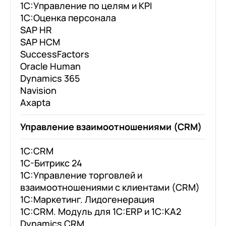
1С:Управление по целям и KPI
1С:Оценка персонала
SAP HR
SAP HCM
SuccessFactors
Oracle Human
Dynamics 365
Navision
Axapta
Управление взаимоотношениями (CRM)
1С:CRM
1С-Битрикс 24
1С:Управление торговлей и
взаимоотношениями с клиентами (CRM)
1С:Маркетинг. Лидогенерация
1С:CRM. Модуль для 1С:ERP и 1С:КА2
Dynamics CRM