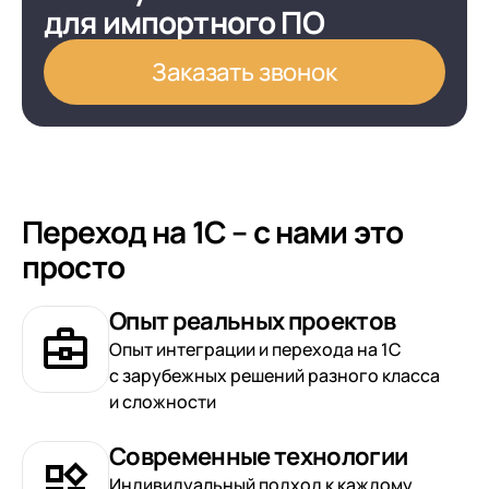
для импортного ПО
Заказать звонок
Переход на 1С – с нами это
просто
Опыт реальных проектов
Опыт интеграции и перехода на 1С
с зарубежных решений разного класса
и сложности
Современные технологии
Индивидуальный подход к каждому