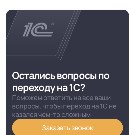
Остались вопросы по
переходу на 1С?
Поможем ответить на все ваши
вопросы, чтобы переход на 1С не
казался чем-то сложным
Заказать звонок