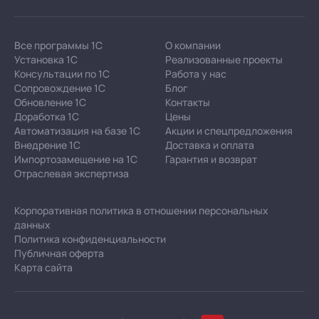
Все программы 1С
О компании
Установка 1С
Реализованные проекты
Консультации по 1С
Работа у нас
Сопровождение 1С
Блог
Обновление 1С
Контакты
Доработка 1С
Цены
Автоматизация на базе 1С
Акции и спецпредложения
Внедрение 1С
Доставка и оплата
Импортозамещение на 1С
Гарантия и возврат
Отраслевая экспертиза
Корпоративная политика в отношении персональных
данных
Политика конфиденциальности
Публичная оферта
Карта сайта