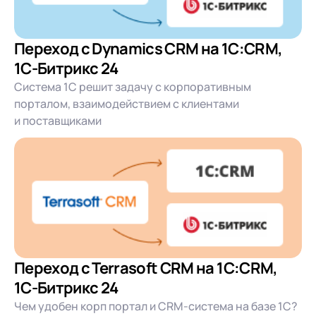
Переход с Dynamics CRM на 1C:CRM,
1С-Битрикс 24
Система 1С решит задачу с корпоративным
порталом, взаимодействием с клиентами
и поставщиками
Переход с Terrasoft CRM на 1C:CRM,
1С-Битрикс 24
Чем удобен корп портал и CRM-система на базе 1С?