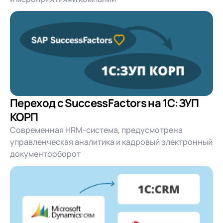
Переход с SuccessFactors на 1С:ЗУП
КОРП
Современная HRM-система, предусмотрена
управленческая аналитика и кадровый электронный
документооборот