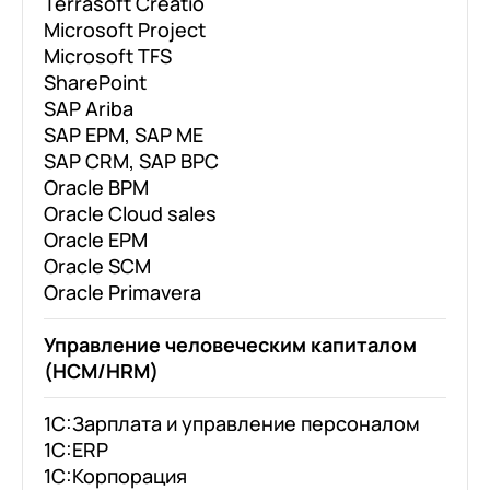
Terrasoft Creatio
Microsoft Project
Microsoft TFS
SharePoint
SAP Ariba
SAP EPM, SAP ME
SAP CRM, SAP BPC
Oracle BPM
Oracle Cloud sales
Oracle EPM
Oracle SCM
Oracle Primavera
Управление человеческим капиталом
(HCM/HRM)
1С:Зарплата и управление персоналом
1С:ERP
1С:Корпорация