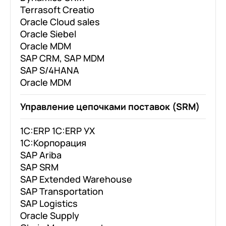
Terrasoft Creatio
Oracle Cloud sales
Oracle Siebel
Oracle MDM
SAP CRM, SAP MDM
SAP S/4HANA
Oracle MDM
Управление цепочками поставок (SRM)
1C:ERP 1C:ERP УХ
1C:Корпорация
SAP Ariba
SAP SRM
SAP Extended Warehouse
SAP Transportation
SAP Logistics
Oracle Supply