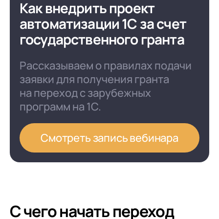
Как внедрить проект
автоматизации 1С за счет
государственного гранта
Рассказываем о правилах подачи
заявки для получения гранта
на переход с зарубежных
программ на 1С.
Смотреть запись вебинара
С чего начать переход