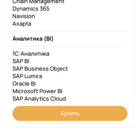
Chain Management
Dynamics 365
Navision
Axapta
Аналитика (BI)
1С:Аналитика
SAP BI
SAP Business Object
SAP Lumira
Oracle BI
Microsoft Power BI
SAP Analytics Cloud
Купить