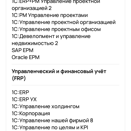
1С:ERP+PM Управление проектной
организацией 2
1С:PM Управление проектами
1С:Управление проектной организацией
1С:Управление проектным офисом
1С:Девелопмент и управление
недвижимостью 2
SAP EPM
Oracle EPM
Управленческий и финансовый учёт
(FRP)
1C:ERP
1C:ERP УХ
1C:Управление холдингом
1C:Корпорация
1С:Управление нашей фирмой 8
1С:Управление по целям и KPI