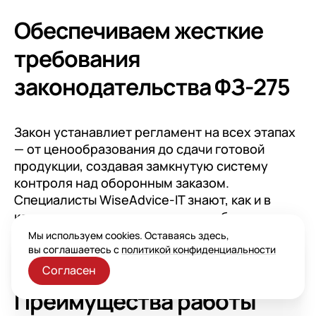
Обеспечиваем жесткие
требования
законодательства ФЗ-275
Закон устанавлиет регламент на всех этапах
— от ценообразования до сдачи готовой
продукции, создавая замкнутую систему
контроля над оборонным заказом.
Специалисты WiseAdvice-IT знают, как и в
каких программных решениях на базе
1С:Предприятие обеспечить соблюдение
Мы используем cookies. Оставаясь здесь,
всех требований государства.
вы соглашаетесь с
политикой конфиденциальности
Согласен
Преимущества работы