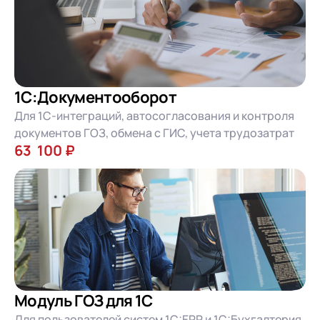
1С:Документооборот
Для 1С-интеграций, автосогласования и контроля
документов ГОЗ, обмена с ГИС, учета трудозатрат
63 100 ₽
Модуль ГОЗ для 1С
Для пользователей систем 1С:ERP и 1С:Бухгалтерия