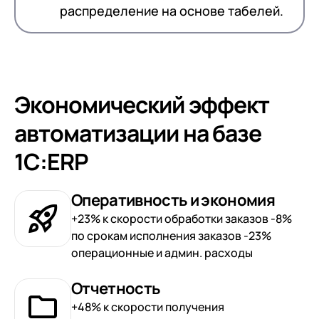
распределение на основе табелей.
Экономический эффект
автоматизации на базе
1С:ERP
Оперативность и экономия
+23% к скорости обработки заказов -8%
по срокам исполнения заказов -23%
операционные и админ. расходы
Отчетность
+48% к скорости получения