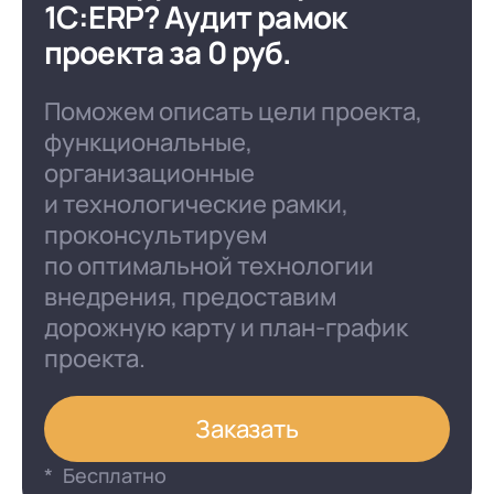
1С:ERP?
Аудит рамок
проекта за 0 руб.
Поможем описать цели проекта,
функциональные,
организационные
и технологические рамки,
проконсультируем
по оптимальной технологии
внедрения, предоставим
дорожную карту и план-график
проекта.
Заказать
Бесплатно