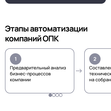
Этапы автоматизации
компаний ОПК
Предварительный анализ
Составле
бизнес-процессов
техничес
компании
на собра