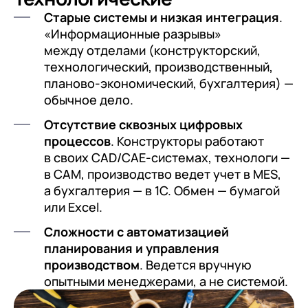
Cтарые системы и низкая интеграция
.
«Информационные разрывы»
между отделами (конструкторский,
технологический, производственный,
планово-экономический, бухгалтерия) —
обычное дело.
Отсутствие сквозных цифровых
процессов
. Конструкторы работают
в своих CAD/CAE-системах, технологи —
в CAM, производство ведет учет в MES,
а бухгалтерия — в 1С. Обмен — бумагой
или Excel.
Сложности с автоматизацией
планирования и управления
производством
. Ведется вручную
опытными менеджерами, а не системой.