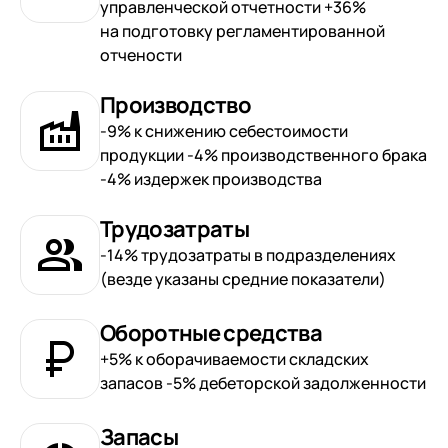
управленческой отчетности +36%
на подготовку регламентированной
отчености
Производство
-9% к снижению себестоимости
продукции -4% производственного брака
-4% издержек производства
Трудозатраты
-14% трудозатраты в подразделениях
(везде указаны средние показатели)
Оборотные средства
+5% к оборачиваемости складских
запасов -5% дебеторской задолженности
Запасы