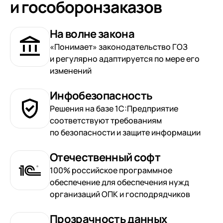
и гособоронзаказов
На волне закона
«Понимает» законодательство ГОЗ
и регулярно адаптируется по мере его
изменений
Инфобезопасность
Решения на базе 1С:Предприятие
соответствуют требованиям
по безопасности и защите информации
Отечественный софт
100% российское программное
обеспечение для обеспечения нужд
организаций ОПК и господрядчиков
Прозрачность данных