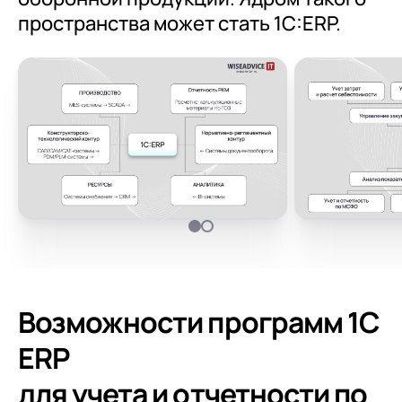
пространства может стать 1С:ERP.
Возможности программ 1С
ERP
для учета и отчетности по