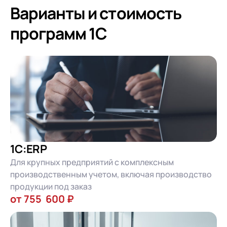
Варианты и стоимость
программ 1С
1С:ERP
Для крупных предприятий с комплексным
производственным учетом, включая производство
продукции под заказ
от 755 600 ₽