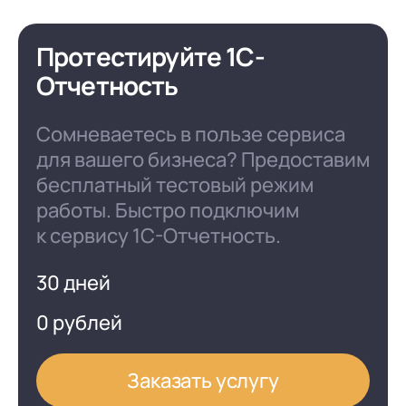
Протестируйте 1С-
Отчетность
Сомневаетесь в пользе сервиса
для вашего бизнеса? Предоставим
бесплатный тестовый режим
работы. Быстро подключим
к сервису 1С-Отчетность.
30 дней
0 рублей
Заказать услугу