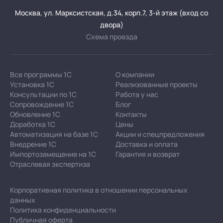
Москва, ул. Марксистская, д.34, корп.7, 3-й этаж (вход со
двора)
Схема проезда
Все программы 1С
О компании
Установка 1С
Реализованные проекты
Консультации по 1С
Работа у нас
Сопровождение 1С
Блог
Обновление 1С
Контакты
Доработка 1С
Цены
Автоматизация на базе 1С
Акции и спецпредложения
Внедрение 1С
Доставка и оплата
Импортозамещение на 1С
Гарантия и возврат
Отраслевая экспертиза
Корпоративная политика в отношении персональных
данных
Политика конфиденциальности
Публичная оферта