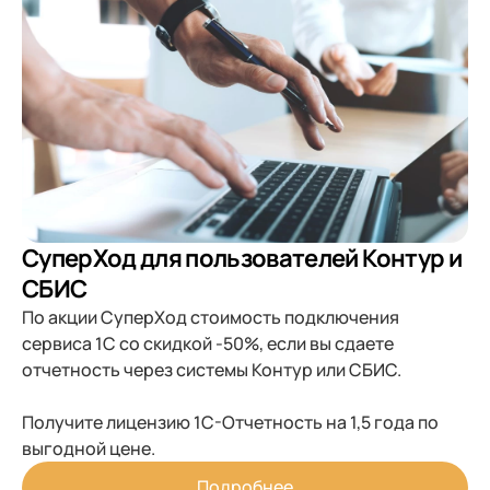
СуперХод для пользователей Контур и
СБИС
По акции СуперХод стоимость подключения
сервиса 1С со скидкой -50%, если вы сдаете
отчетность через системы Контур или СБИС.
Получите лицензию 1С-Отчетность на 1,5 года по
выгодной цене.
Подробнее