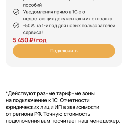
пособий
Уведомления прямо в 1С о о
недостающих документах и их отправка
-50% на 1-й год для новых пользователей
сервиса!
5 450 ₽/год
Подключить
*Действуют разные тарифные зоны
на подключение к 1С-Отчетности
юридических лиц и ИП в зависимости
от региона РФ. Точную стоимость
подключения вам посчитает наш менедежер.