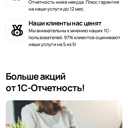
Отчетность ниже некуда. Плюс гарантия
на наши услуги до 12 мес.
Наши клиенты нас ценят
Мы внимательны к мнению наших 1С-
пользователей. 97% клиентов оценивают
наши услуги на 5 из 5!
Больше акций
от 1С-Отчетность!