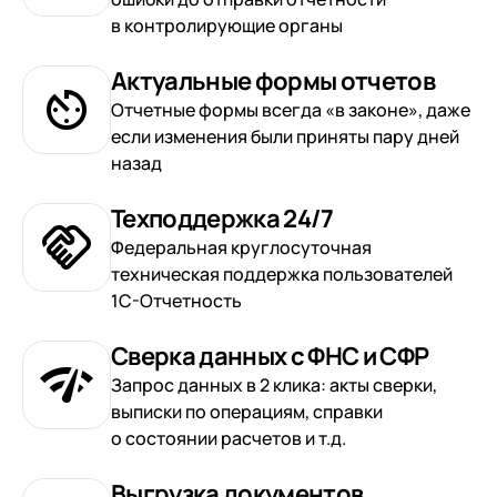
в контролирующие органы
Актуальные формы отчетов
Отчетные формы всегда «в законе», даже
если изменения были приняты пару дней
назад
Техподдержка 24/7
Федеральная круглосуточная
техническая поддержка пользователей
1С-Отчетность
Сверка данных с ФНС и СФР
Запрос данных в 2 клика: акты сверки,
выписки по операциям, справки
о состоянии расчетов и т.д.
Выгрузка документов