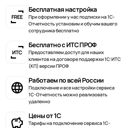
Бесплатная настройка
При оформлении у нас подписки на 1С-
Отчетность установим и обучим вашего
сотрудника бесплатно
Бесплатно с ИТС ПРОФ
Предоставляем доступ для наших
клиентов на договоре поддержки 1С:ИТС
(КП) версии ПРОФ
Работаем по всей России
Подключение и все настройки сервиса
1С-Отчетность можно реализовать
удаленно
Цены от 1С
Тарифы на подключение сервиса 1С-