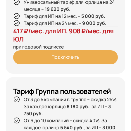
Универсальный тариф для юрлица на 24
месяца –
19 620 руб.
Тариф для ИП на 12 мес. –
5 000 руб.
Тариф для ИП на 24 мес. –
9 000 руб.
417 ₽/мес. для ИП, 908 ₽/мес. для
ЮЛ
при годовой подписке
Подключить
Тариф Группа пользователей
От 3 до 5 компаний в группе – скидка 25%.
За каждое юрлицо
8 180 руб.
, за ИП –
3
750 руб.
От 6 до 10 компаний – скидка 40%. За
каждое юрлицо
6 540 руб.
, за ИП –
3 000