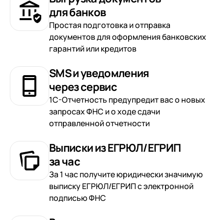
для банков
Простая подготовка и отправка
документов для оформления банковских
гарантий или кредитов
SMS и уведомления
через сервис
1С-Отчетность предупредит вас о новых
запросах ФНС и о ходе сдачи
отправленной отчетности
Выписки из ЕГРЮЛ/ЕГРИП
за час
За 1 час получите юридически значимую
выписку ЕГРЮЛ/ЕГРИП с электронной
подписью ФНС