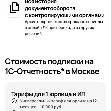
Вся история
документооборота
с контролирующими органами
Архив сохраняется за прошлые периоды
в онлайн ЛК при переходе из других
решений
Стоимость подписки на
1С-Отчетность* в Москве
Тарифы для 1 юрлица и ИП
Универсальный тариф для юрлица на 12
месяцев –
10 900 руб.