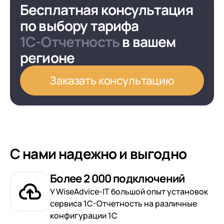
Бесплатная консультация
по выбору тарифа
1С-Отчетность
в вашем
регионе
Заказать консультацию
С нами надежно и выгодно
Более 2 000 подключений
У WiseAdvice-IT большой опыт установок
сервиса 1С-Отчетность на различные
конфигурации 1С