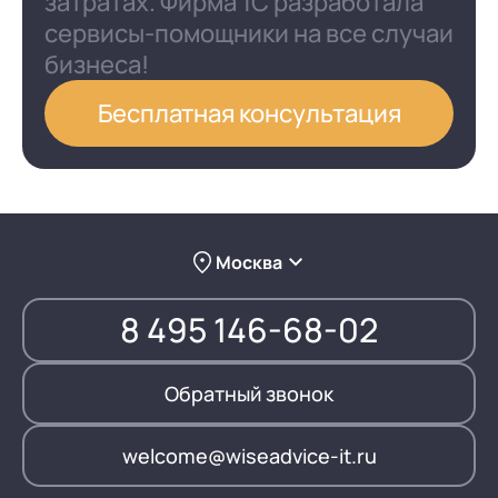
затратах. Фирма 1С разработала
сервисы-помощники на все случаи
бизнеса!
Бесплатная консультация
Москва
8 495 146-68-02
Обратный звонок
welcome@wiseadvice-it.ru