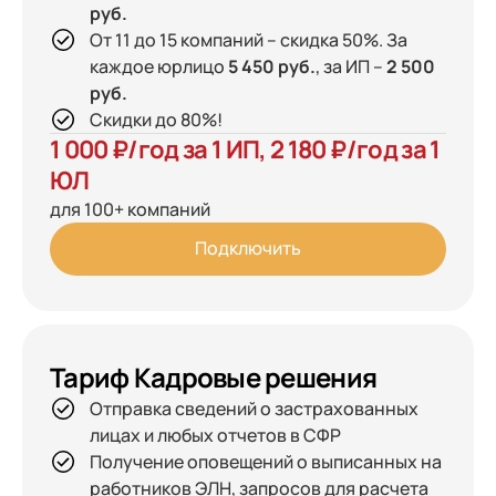
руб.
От 11 до 15 компаний – скидка 50%. За
каждое юрлицо
5 450 руб.
, за ИП –
2 500
руб.
Скидки до 80%!
1 000 ₽/год за 1 ИП, 2 180 ₽/год за 1
ЮЛ
для 100+ компаний
Подключить
Тариф Кадровые решения
Отправка сведений о застрахованных
лицах и любых отчетов в СФР
Получение оповещений о выписанных на
работников ЭЛН, запросов для расчета