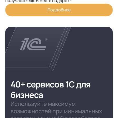
получаете еще 6 мес. в подарок!
Подробнее
40+ сервисов 1С для
бизнеса
Используйте максимум
возможностей при минимальных