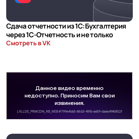
Сдача отчетности из 1С:Бухгалтерия
через 1С-Отчетность и не только
Смотреть в VK