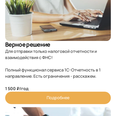
Верное решение
Для отправки только налоговой отчетности и
взаимодействия с ФНС!
Полный функционал сервиса 1С-Отчетность в 1
направление. Есть ограничения - расскажем.
1 500 ₽/год
Подробнее