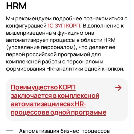
HRM
Мы рекомендуем подробнее познакомиться с
конфигурацией
1С ЗУП КОРП
. В дополнение к
вышеприведенным функциям она
автоматизирует процессы в области HRM
(управление персоналом), что делает ее
первой российской программой для
комплексной работы с персоналом и
формирования HR-аналитики одной кнопкой.
Преимущество КОРП
заключается в комплексной
автоматизации всех HR-
процессов в одной программе
Автоматизация бизнес-процессов