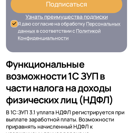
Подписаться
Узнать преимущества подписки
Я даю согласие на обработку
Персональных
данных
в соответствии с
Политикой
Конфиденциальности
Функциональные
возможности 1С ЗУП в
части налога на доходы
физических лиц (НДФЛ)
В 1С:ЗУП 3.1 уплата НДФЛ регистрируется при
выплате заработной платы. Возможности
приравнять начисленный НДФЛ к