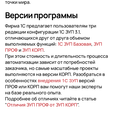
точки мира.
Версии программы
Фирма 1С предлагает пользователям три
редакции конфигурации 1С ЗУП 3.1,
отличающихся друг от друга объемом
выполняемых функций:
1С ЗУП Базовая
,
ЗУП
ПРОФ
и
ЗУП КОРП
.
При этом стоимость и длительность процесса
автоматизации зависит от потребностей
заказчика, но самые масштабные проекты
выполняются на версии КОРП. Разобраться в
внедрения 1С ЗУП
особенностях
версий
ПРОФ или КОРП вам помогут наши эксперты
на базе реального опыта.
Подробнее об отличиях читайте в статье
"
Отличия ЗУП ПРОФ от ЗУП КОРП
".