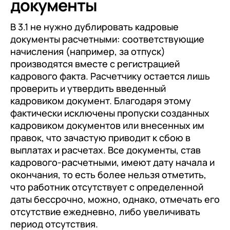
документы
В 3.1 не нужно дублировать кадровые
документы расчетными: соответствующие
начисления (например, за отпуск)
производятся вместе с регистрацией
кадрового факта. Расчетчику остается лишь
проверить и утвердить введенный
кадровиком документ. Благодаря этому
фактически исключены пропуски созданных
кадровиком документов или внесенных им
правок, что зачастую приводит к сбою в
выплатах и расчетах. Все документы, став
кадрового-расчетными, имеют дату начала и
окончания, то есть более нельзя отметить,
что работник отсутствует с определенной
даты бессрочно, можно, однако, отмечать его
отсутствие ежедневно, либо увеличивать
период отсутствия.