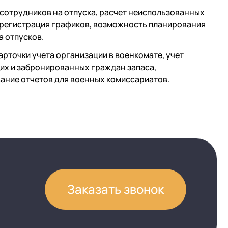
 сотрудников на отпуска, расчет неиспользованных
 регистрация графиков, возможность планирования
а отпусков.
арточки учета организации в военкомате, учет
х и забронированных граждан запаса,
ние отчетов для военных комиссариатов.
Заказать звонок