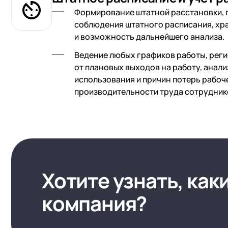
Формирование штатной расстановки, 
соблюдения штатного расписания, хр
и возможность дальнейшего анализа.
Ведение любых графиков работы, рег
от плановых выходов на работу, анал
использования и причин потерь рабоч
производительности труда сотрудник
Хотите узнать, как
компания?