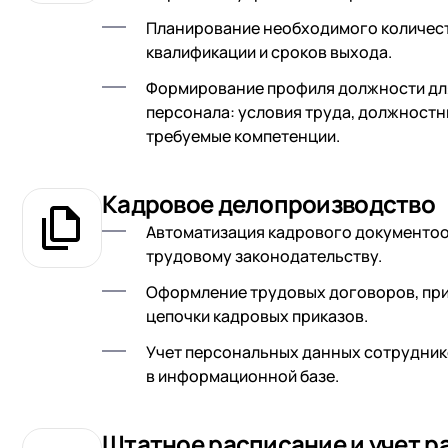
Планирование необходимого количест
квалификации и сроков выхода.
Формирование профиля должности дл
персонала: условия труда, должностн
требуемые компетенции.
Кадровое делопроизводство
Автоматизация кадрового документо
трудовому законодательству.
Оформление трудовых договоров, прик
цепочки кадровых приказов.
Учет персональных данных сотруднико
в информационной базе.
Штатное расписание и учет р