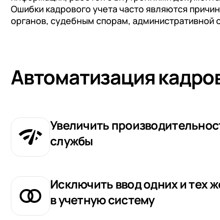
Ошибки кадрового учета часто являются причи
органов, судебным спорам, административной 
Автоматизация кадров
Увеличить производительнос
службы
Исключить ввод одних и тех 
в учетную систему