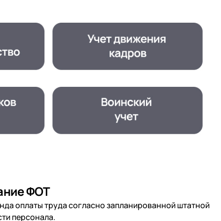
тикой
тикой
тикой
ание ФОТ
нда оплаты труда согласно запланированной штатной
ти персонала.