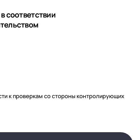
 в соответствии
ательством
сти к проверкам со стороны контролирующих