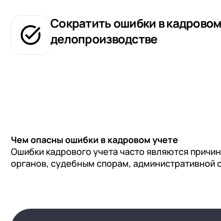
Сократить ошибки в кадрово
делопроизводстве
Чем опасны ошибки в кадровом учете
Ошибки кадрового учета часто являются причи
органов, судебным спорам, административной 