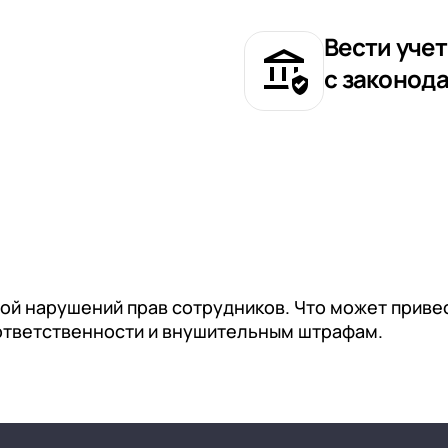
м
Вести учет
с законод
ной нарушений прав сотрудников. Что может приве
ответственности и внушительным штрафам.