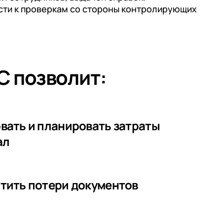
ести к проверкам со стороны контролирующих
С позволит:
вать и планировать затраты
ал
тить потери документов