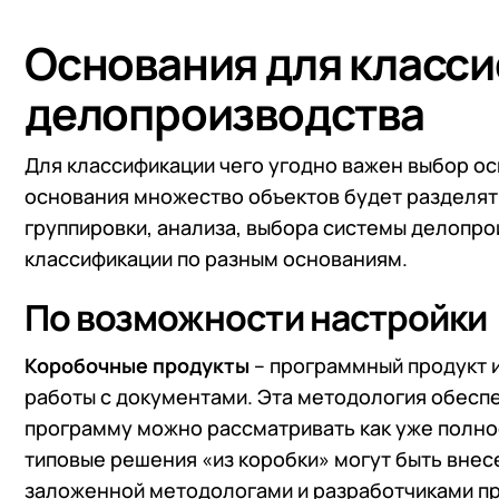
Основания для класс
делопроизводства
Для классификации чего угодно важен выбор ос
основания множество объектов будет разделять
группировки, анализа, выбора системы делопро
классификации по разным основаниям.
По возможности настройки
Коробочные продукты
– программный продукт 
работы с документами. Эта методология обесп
программу можно рассматривать как уже полнос
типовые решения «из коробки» могут быть внесе
заложенной методологами и разработчиками п