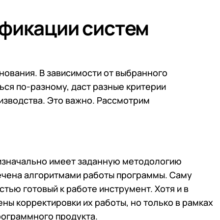
ификации систем
нования. В зависимости от выбранного
ся по-разному, даст разные критерии
изводства. Это важно. Рассмотрим
изначально имеет заданную методологию
ечена алгоритмами работы программы. Саму
тью готовый к работе инструмент. Хотя и в
ны корректировки их работы, но только в рамках
рограммного продукта.