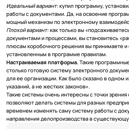
Идеальный вариант:
купил программу, установил
работы с документами. Да, на освоение програм
мощный механизм по электронному взаимодей
Плохой вариант:
как только вы «подсаживаетес
документами и процессами, вы становитесь «ра
плюсам коробочного решения вы принимаете и 
установленным в программе правилам.
Настраиваемая платформа.
Такие программные
столько готовую систему электронного докуме
для ее организации. Как было сказано в одном 
указаний, а не жестких законов».
Такие системы очень интересны с точки зрения
позволяют делать системы для разных предприят
временем изменять саму систему работы с доку
направления делопроизводства в существующ