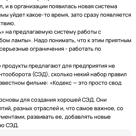
, и в организации появилась новая система
мы уйдет какое-то время, зато сразу появляется
ствию.
ь» на предлагаемую систему работы с
бом лампы». Надо понимать, что к этим приятным
серьезные ограничения - работать по
 продукты предлагают для предприятия не
нтооборота (СЭД), сколько некий набор правил
известном фильме: «Кодекс — это просто свод
 основы для создания хорошей СЭД. Они
ий, разных отраслей и, что самое важное, со
ментами, развивать ее, добавлять новые
ую СЭД.