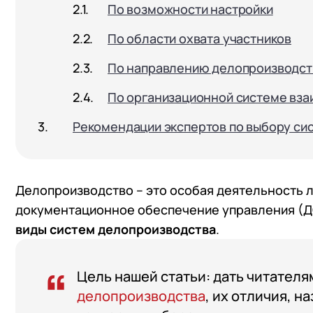
По возможности настройки
По области охвата участников
По направлению делопроизводст
По организационной системе вза
Рекомендации экспертов по выбору си
Делопроизводство – это особая деятельность 
документационное обеспечение управления (ДО
виды систем делопроизводства
.
Цель нашей статьи: дать читате
делопроизводства
, их отличия, н