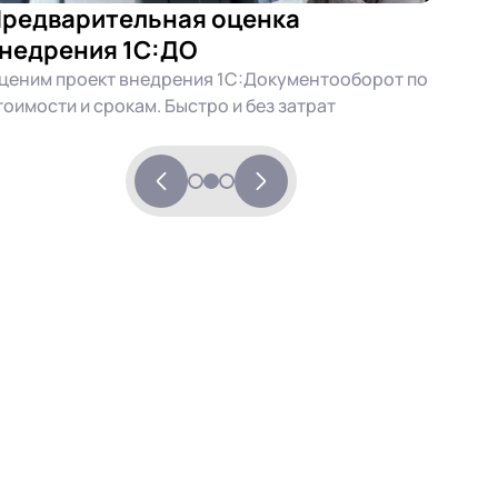
редварительная оценка
недрения 1С:ДО
ценим проект внедрения 1С:Документооборот по
тоимости и срокам. Быстро и без затрат