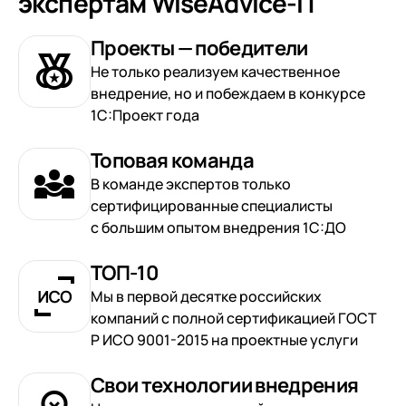
экспертам WiseAdvice-IT
Проекты — победители
Не только реализуем качественное
внедрение, но и побеждаем в конкурсе
1С:Проект года
Топовая команда
В команде экспертов только
сертифицированные специалисты
с большим опытом внедрения 1С:ДО
ТОП-10
Мы в первой десятке российских
компаний с полной сертификацией ГОСТ
Р ИСО 9001-2015 на проектные услуги
Свои технологии внедрения