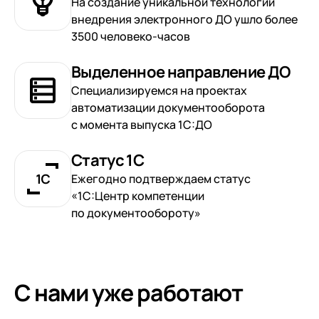
На создание уникальной технологии
внедрения электронного ДО ушло более
3500 человеко-часов
Выделенное направление ДО
Специализируемся на проектах
автоматизации документооборота
с момента выпуска 1С:ДО
Статус 1С
Ежегодно подтверждаем статус
«1С:Центр компетенции
по документообороту»
С нами уже работают