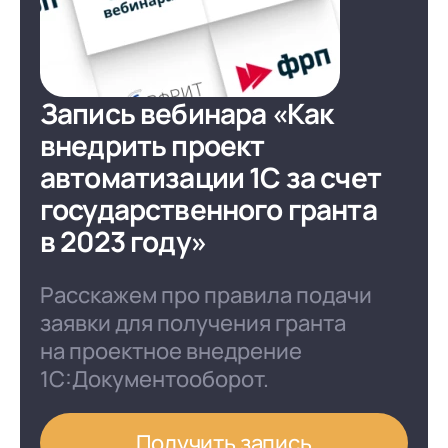
Запись вебинара
«Как
внедрить проект
автоматизации 1С за счет
государственного гранта
в 2023 году»
Расскажем про правила подачи
заявки для получения гранта
на проектное внедрение
1С:Документооборот.
Получить запись