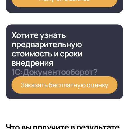
Хотите узнать
предварительную
стоимость и сроки
внедрения
1С:Документооборот?
Заказать бесплатную оценку
Что вы получите в результате