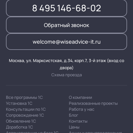
8 495 146-68-02
Обратный звонок
welcome@wiseadvice-it.ru
Москва, ул. Марксистская, д.34, корп.7, 3-й этаж (вход со
двора)
Схема проезда
Все программы 1С
О компании
Установка 1С
Реализованные проекты
Консультации по 1С
Работа у нас
Сопровождение 1С
Блог
Обновление 1С
Контакты
Доработка 1С
Цены
Автоматизация на базе 1С
Акции и спецпредложения