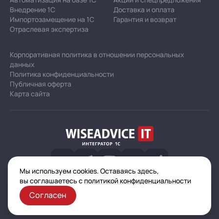
Внедрение 1С
Доставка и оплата
Импортозамещение на 1С
Гарантия и возврат
Отраслевая экспертиза
Корпоративная политика в отношении персональных
данных
Политика конфиденциальности
Публичная оферта
Карта сайта
Мы используем cookies. Оставаясь здесь,
© 2003–2026 ООО «Автоматизация — услуги и проекты»
вы соглашаетесь с
политикой конфиденциальности
(ИНН 7721601681, ОГРН 1077761925493, ОКВЭД 62.02)
Согласен
Все указанные на сайте цены носят информационный характер
и не являются публичной офертой (ст. 437 ГК РФ)