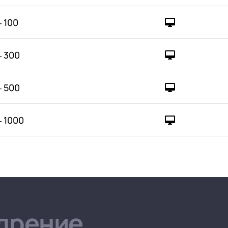
 100
 300
 500
 1000
дрение