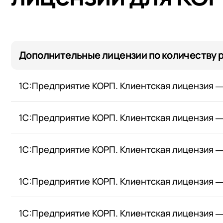
+7
Номер
+7
Номер
+7
Номер
Перейти в корзину
Дополнительные лицензии по количеству 
Я даю согласие на об
Конфиденциальности
Я даю согласие на об
1С:Предприятие КОРП. Клиентская лицензия ―
Конфиденциальности
1С:Предприятие КОРП. Клиентская лицензия ―
Я даю согласие на об
Конфиденциальности
1С:Предприятие КОРП. Клиентская лицензия ―
1С:Предприятие КОРП. Клиентская лицензия ―
1С:Предприятие КОРП. Клиентская лицензия ―