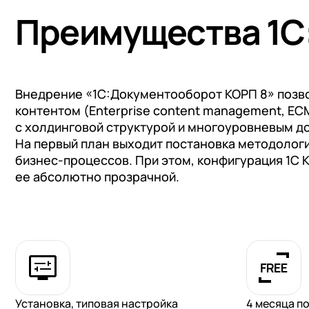
Преимущества 1С
Внедрение «1С:Документооборот КОРП 8» позв
контентом (Enterprise content management, E
с холдинговой структурой и многоуровневым 
На первый план выходит постановка методолог
бизнес-процессов. При этом, конфигурация 1С 
ее абсолютно прозрачной.
Установка, типовая настройка
4 месяца п