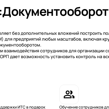
:Документооборот
оляет без дополнительных вложений построить п
CM) для предприятий любых масштабов, включая к
документооборотом.
ии взаимодействия сотрудников для организации 
КОРП дает возможность установить контроль на вс
оддержки ИТС в подарок
Обучение сотрудников дл