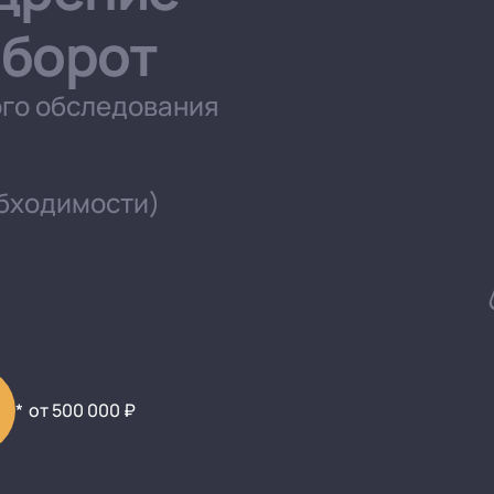
оборот
го обследования
обходимости)
от 500 000 ₽