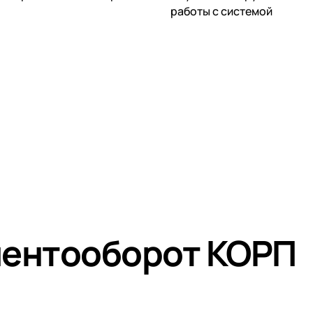
работы с системой
ментооборот КОРП