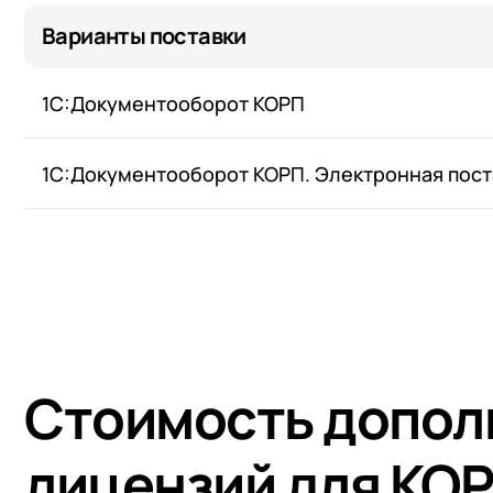
Варианты поставки
1С:Документооборот КОРП
1С:Документооборот КОРП. Электронная пост
Стоимость допол
лицензий для КОР