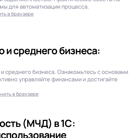
ммы для автоматизации процесса.
ть в браузере
о и среднего бизнеса:
о и среднего бизнеса. Ознакомьтесь с основами
ктивно управляйте финансами и достигайте
нить в браузере
сть (МЧД) в 1С:
использование