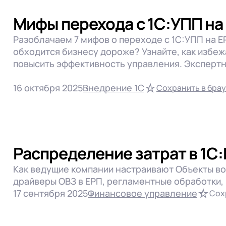
Мифы перехода с 1С:УПП на
Разоблачаем 7 мифов о переходе с 1С:УПП на E
обходится бизнесу дороже? Узнайте, как избеж
повысить эффективность управления. Экспертны
16 октября 2025
Внедрение 1С
Сохранить в бра
Распределение затрат в 1С
Как ведущие компании настраивают Объекты во
драйверы ОВЗ в ЕРП, регламентные обработки,
17 сентября 2025
Финансовое управление
Сох