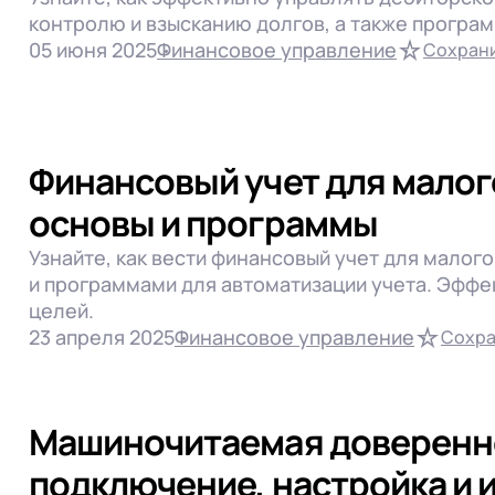
контролю и взысканию долгов, а также програ
05 июня 2025
Финансовое управление
Сохрани
Финансовый учет для малог
основы и программы
Узнайте, как вести финансовый учет для малог
и программами для автоматизации учета. Эффе
целей.
23 апреля 2025
Финансовое управление
Сохра
Машиночитаемая доверенно
подключение, настройка и 