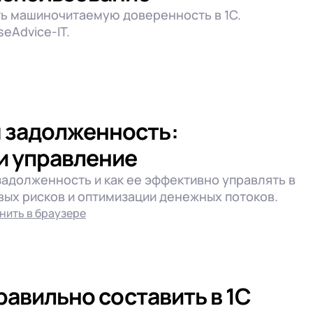
ть машиночитаемую доверенность в 1С.
eAdvice-IT.
 задолженность:
и управление
задолженность и как ее эффективно управлять в
вых рисков и оптимизации денежных потоков.
нить в браузере
равильно составить в 1С