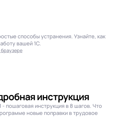
ростые способы устранения. Узнайте, как
аботу вашей 1С.
 браузере
одробная инструкция
 - пошаговая инструкция в 8 шагов. Что
в программе новые поправки в трудовое