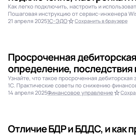
Как легко подключить, настроить и использова
Пошаговая инструкцию от сервис-инженера Wis
21 апреля 2025
1С-ЭДО
Сохранить в браузере
Просроченная дебиторская
определение, последствия 
Узнайте, что такое просроченная дебиторская 
1С. Практические советы по снижению финансо
14 апреля 2025
Финансовое управление
Сохра
Отличие БДР и БДДС, и как п