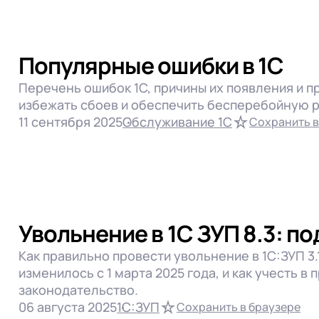
Популярные ошибки в 1С
Перечень ошибок 1С, причины их появления и п
избежать сбоев и обеспечить бесперебойную р
11 сентября 2025
Обслуживание 1С
Сохранить в
Увольнение в 1С ЗУП 8.3: п
Как правильно провести увольнение в 1С:ЗУП 3.1
изменилось с 1 марта 2025 года, и как учесть 
законодательство.
06 августа 2025
1С:ЗУП
Сохранить в браузере