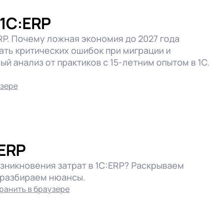
 1С:ERP
RP. Почему ложная экономия до 2027 года
ать критических ошибок при миграции и
й анализ от практиков с 15-летним опытом в 1С.
узере
:ERP
зникновения затрат в 1С:ERP? Раскрываем
 разбираем нюансы.
ранить в браузере