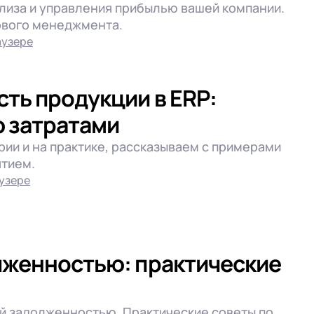
лиза и управления прибылью вашей компании.
 (FRP)
ового менеджмента.
м
аузере
ность
тикой
сть продукции в ERP:
тикой
ю затратами
рии и на практике, рассказываем с примерами
тикой
ятием.
узере
лженностью: практические
ой задолженностью. Практические советы по