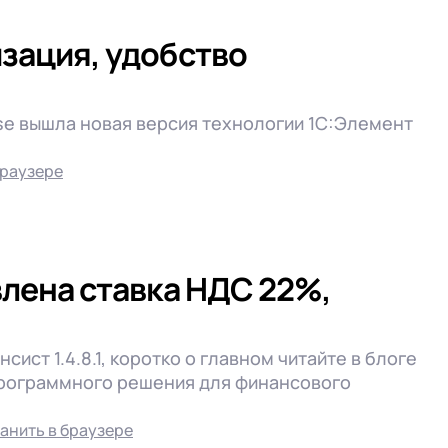
изация, удобство
mise вышла новая версия технологии 1С:Элемент
браузере
авлена ставка НДС 22%,
ист 1.4.8.1, коротко о главном читайте в блоге
 программного решения для финансового
анить в браузере