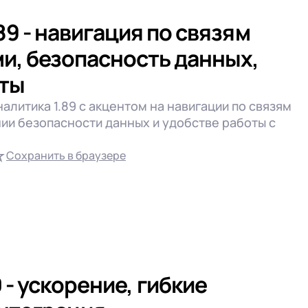
89 - навигация по связям
и, безопасность данных,
рты
алитика 1.89 с акцентом на навигации по связям
ии безопасности данных и удобстве работы с
Сохранить в браузере
- ускорение, гибкие