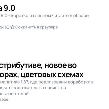
 9.0
9.0 - коротко о главном читайте в обзоре
и 1С
Сохранить в браузере
истрибутиве, новое во
торах, цветовых схемах
налитика 1.87, где реализованы доработки в
х, что положительно влияет на
ользователей.
зере