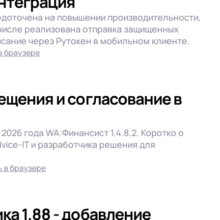
интеграция
едоточена на повышении производительности,
 числе реализована отправка защищенных
исание через Рутокен в мобильном клиенте.
в браузере
вещения и согласование в
026 года WA:Финансист 1.4.8.2. Коротко о
vice-IT и разработчика решения для
 в браузере
ка 1.88 - добавление