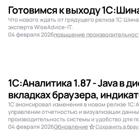
Готовимся к выходу 1С:Шина
Что нового ждать от грядущего релиза 1С:Шина 
эксперта WiseAdvice-IT.
04 февраля 2026
повышение производительност
1С:Аналитика 1.87 - Java в д
вкладках браузера, индика
1С анонсировал изменения в новом релизе 1С:А
управлении отчетностью и визуализации данны
производительность системы и удобство для п
04 февраля 2026
Обновление
Сохранить в брау