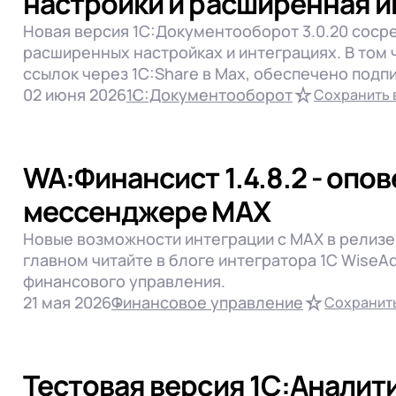
настройки и расширенная 
Новая версия 1С:Документооборот 3.0.20 соср
расширенных настройках и интеграциях. В том
ссылок через 1С:Share в Max, обеспечено подп
02 июня 2026
1С:Документооборот
Сохранить 
WA:Финансист 1.4.8.2 - опо
мессенджере MAX
Новые возможности интеграции с MAX в релизе 2
главном читайте в блоге интегратора 1C WiseAd
финансового управления.
21 мая 2026
Финансовое управление
Сохранить
Тестовая версия 1С:Аналити