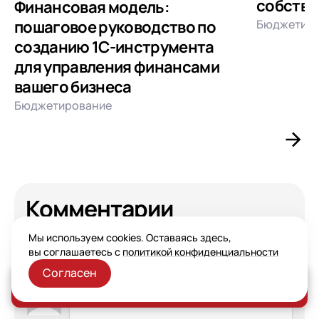
собстве
Финансовая модель:
Бюджетир
пошаговое руководство по
созданию 1С-инструмента
для управления финансами
вашего бизнеса
Бюджетирование
Комментарии
Мы используем cookies. Оставаясь здесь,
вы соглашаетесь с
политикой конфиденциальности
Согласен
Заказать консультацию