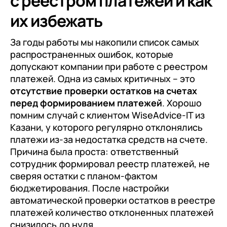
с реестром платежей и как
их избежать
За годы работы мы накопили список самых
распространенных ошибок, которые
допускают компании при работе с реестром
платежей. Одна из самых критичных – это
отсутствие проверки остатков на счетах
перед формированием платежей
. Хорошо
помним случай с клиентом WiseAdvice-IT из
Казани, у которого регулярно отклонялись
платежи из-за недостатка средств на счете.
Причина была проста: ответственный
сотрудник формировал реестр платежей, не
сверяя остатки с планом-фактом
бюджетирования. После настройки
автоматической проверки остатков в реестре
платежей количество отклоненных платежей
снизилось до нуля.