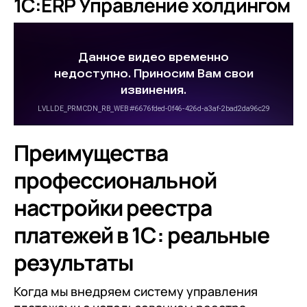
1С:ERP Управление холдингом
Преимущества
профессиональной
настройки реестра
платежей в 1С: реальные
результаты
Когда мы внедряем систему управления