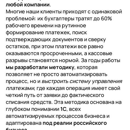
любой компании
.
Многие наши клиенты приходят с одинаковой
проблемой: их бухгалтеры тратят до 60%
рабочего времени на рутинное
формирование платежек, поиск
подтверждающих документов и сверку
остатков, при этом платежи все равно
оказываются просроченными, а кассовые
разрывы становятся нормой. За годы работы
мы разработали методику
, которая
позволяет не просто автоматизировать
процесс, но и
выстроить систему управления
платежами
, где каждая операция имеет свой
четкий путь от заявки до фактического
списания средств. Эта методика основана на
глубоком понимании
1С
, всех
автоматизируемых процессов бизнеса и
адаптирована
под реалии российского
бизнеса
.