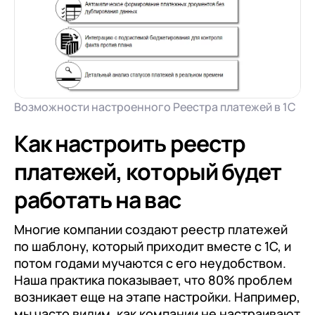
Возможности настроенного Реестра платежей в 1С
Как настроить реестр
платежей, который будет
работать на вас
Многие компании создают реестр платежей
по шаблону, который приходит вместе с 1С, и
потом годами мучаются с его неудобством.
Наша практика показывает, что 80% проблем
возникает еще на этапе настройки. Например,
мы часто видим, как компании не настраивают