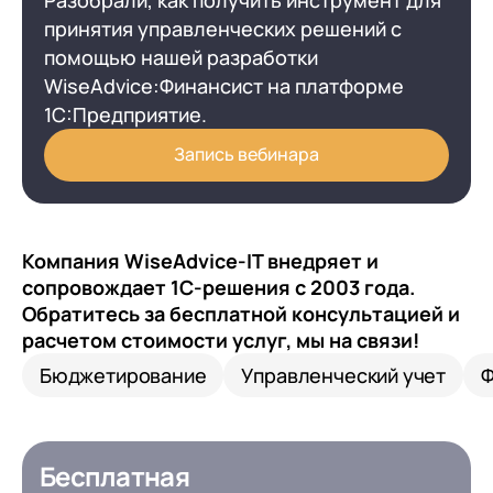
Разобрали, как получить инструмент для
принятия управленческих решений с
помощью нашей разработки
WiseAdvice:Финансист на платформе
1С:Предприятие.
Запись вебинара
Компания WiseAdvice-IT внедряет и
сопровождает 1С-решения с 2003 года.
Обратитесь за бесплатной консультацией и
расчетом стоимости услуг, мы на связи!
Бюджетирование
Управленческий учет
Ф
Бесплатная