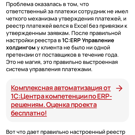
Проблема оказалась в том, что
ответственный за платежи сотрудник не имел
четкого механизма утверждения платежей, и
реестр платежей велся в Excel без привязки к
утвержденным заявкам. После правильной
настройки реестра в
1С:ERP Управление
холдингом
у клиента не было ни одной
претензии от поставщиков в течение года.
Это не магия, это правильно выстроенная
система управления платежами.
Комплексная автоматизация от
1С:Центра компетенции по ERP-
решениям. Оценка проекта
бесплатно!
Вот что дает правильно настроенный реестр