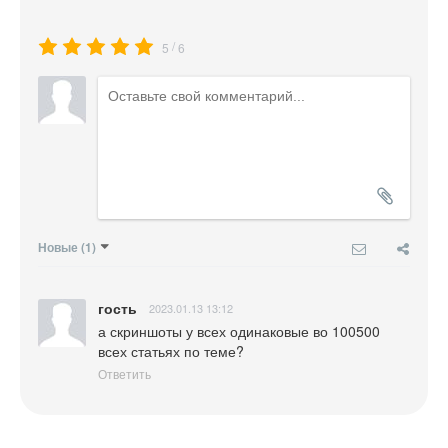
/
5
6
Новые
(1)
гость
2023.01.13 13:12
а скриншоты у всех одинаковые во 100500 
всех статьях по теме?
Ответить