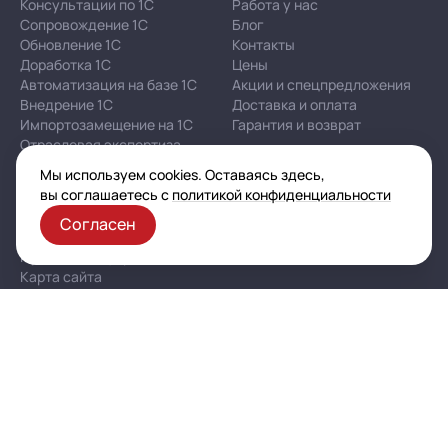
Консультации по 1С
Работа у нас
Сопровождение 1С
Блог
Обновление 1С
Контакты
Доработка 1С
Цены
Автоматизация на базе 1С
Акции и спецпредложения
Внедрение 1С
Доставка и оплата
Импортозамещение на 1С
Гарантия и возврат
Отраслевая экспертиза
Мы используем cookies. Оставаясь здесь,
вы соглашаетесь с
политикой конфиденциальности
Корпоративная политика в отношении персональных
данных
Согласен
Политика конфиденциальности
Публичная оферта
Карта сайта
© 2003–2026 ООО «Автоматизация — услуги и проекты»