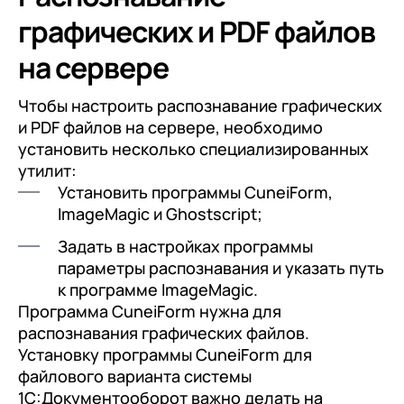
графических и PDF файлов
на сервере
Чтобы настроить распознавание графических
и PDF файлов на сервере, необходимо
установить несколько специализированных
утилит:
Установить программы CuneiForm,
ImageMagic и Ghostscript;
Задать в настройках программы
параметры распознавания и указать путь
к программе ImageMagic.
Программа CuneiForm нужна для
распознавания графических файлов.
Установку программы CuneiForm для
файлового варианта системы
1С:Документооборот важно делать на