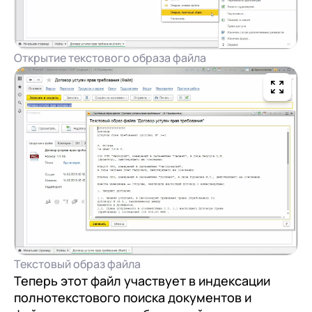
Открытие текстового образа файла
Текстовый образ файла
Теперь этот файл участвует в индексации
полнотекстового поиска документов и