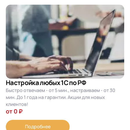
Настройка любых 1С по РФ
Быстро отвечаем - от 5 мин., настраиваем - от 30
мин. До 1 года на гарантии. Акции для новых
клиентов!
от 0 ₽
Подробнее