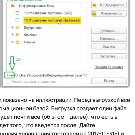
к показано на иллюстрации. Перед выгрузкой все
рмационной базой. Выгрузка создает один файл
будет
почти все
(об этом – далее), что есть в
ет того, что введется после. Дайте
копия Управления торговлей на 2017-10-31») и