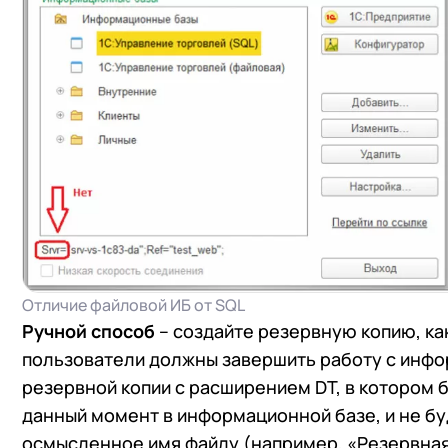
Отличие файловой ИБ от SQL
Ручной способ
– создайте резервную копию, ка
пользователи должны завершить работу с инфо
резервной копии с расширением DT, в котором 
данный момент в информационной базе, и не буд
осмысленное имя файлу (например, «Резервная 