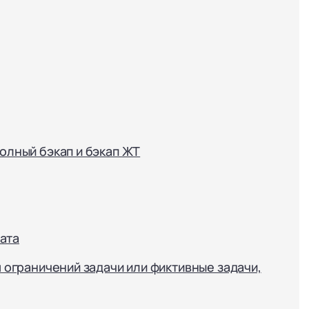
полный бэкап и бэкап ЖТ
ата
я ограничений задачи или фиктивные задачи,