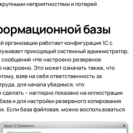
я крупными неприятностями и потерей
формационной базы
й организации работает конфигурация 1С с
луживает приходящий системный администратор,
ие сообщений «Не настроено резервное
о настроено. Это может означать также, что
тому, взяв на себя ответственность за
руда, для начала убедимся, что
 сделать – наглядно показано на иллюстрации
L-база и для настройки резервного копирования
х. Если база файловая, можно воспользоваться