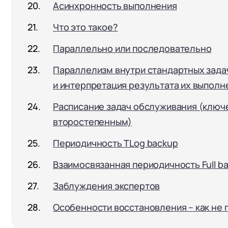
Асинхронность выполнения
Что это такое?
Параллельно или последовательно
Параллелизм внутри стандартных задач 
и интерпретация результата их выполн
Расписание задач обслуживания (ключ
второстепенным)
Периодичность TLog backup
Взаимосвязанная периодичность Full bac
Заблуждения экспертов
Особенности восстановления – как не 
+7
Номер