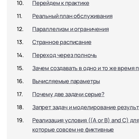
Перейдем к практике
Реальный план обслуживания
Параллелизм и ограничения
Странное расписание
Переход через полночь
Зачем создавать в одно и то же время 
Вычисляемые параметры
Почему две задачи серые?
Запрет задач и моделирование результ
Реализация условия ((A or B) and C) дл
которые совсем не фиктивные