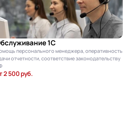
бслуживание 1С
омощь персонального менеджера, оперативность
дачи отчетности, соответствие законодательству
Ф
т 2 500 руб.