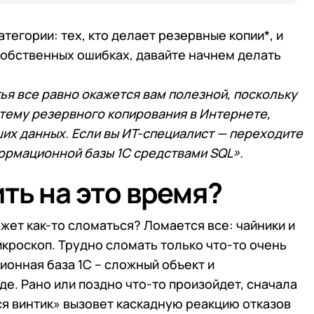
 телефона
 телефона
Продолжить покупки
тегории: тех, кто делает резервные копии*, и
Отправить
а собственных ошибках, давайте начнем делать
Отправить
работку
Персональных данных
в соответствии с
Поли
тья все равно окажется вам полезной, поскольку
работку
Персональных данных
в соответствии с
Поли
а тему резервного копирования в Интернете,
Отправить
их данных. Если вы ИТ-специалист — переходите
работку
Персональных данных
в соответствии с
Поли
ормационной базы 1С средствами SQL».
ть на это время?
жет как-то сломаться? Ломается все: чайники и
икроскоп. Трудно сломать только что-то очень
ионная база 1С – сложный объект и
е. Рано или поздно что-то произойдет, сначала
я винтик» вызовет каскадную реакцию отказов