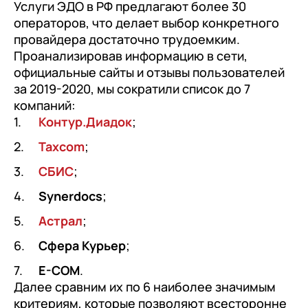
Услуги ЭДО в РФ предлагают более 30
операторов, что делает выбор конкретного
провайдера достаточно трудоемким.
Проанализировав информацию в сети,
официальные сайты и отзывы пользователей
за 2019-2020, мы сократили список до 7
компаний:
Контур.Диадок
;
Taxcom
;
СБИС
;
Synerdocs
;
Астрал
;
Сфера Курьер
;
E-COM
.
Далее сравним их по 6 наиболее значимым
критериям, которые позволяют всесторонне