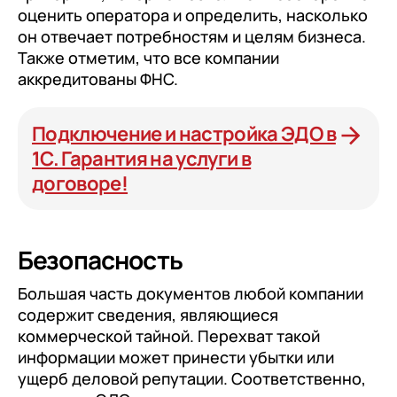
оценить оператора и определить, насколько
он отвечает потребностям и целям бизнеса.
Также отметим, что все компании
аккредитованы ФНС.
Подключение и настройка ЭДО в
1С. Гарантия на услуги в
договоре!
Безопасность
Большая часть документов любой компании
содержит сведения, являющиеся
коммерческой тайной. Перехват такой
информации может принести убытки или
ущерб деловой репутации. Соответственно,