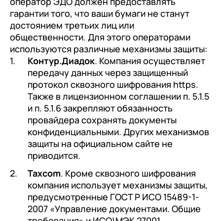
оператор ЭДО должен предоставлять
гарантии того, что ваши бумаги не станут
достоянием третьих лиц или
общественности. Для этого операторами
используются различные механизмы защиты:
Контур.Диадок
. Компания осуществляет
передачу данных через защищенный
протокол сквозного шифрования https.
Также в лицензионном соглашении п. 5.1.5
и п. 5.1.6 закрепляют обязанность
провайдера сохранять документы
конфиденциальными. Других механизмов
защиты на официальном сайте не
приводится.
Taxcom
. Кроме сквозного шифрования
компания использует механизмы защиты,
предусмотренные ГОСТ Р ИСО 15489-1-
2007 «Управление документами. Общие
требования» и ИСО\МЭК 27001.