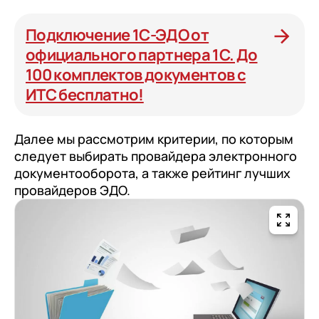
Подключение 1С-ЭДО от
официального партнера 1С. До
100 комплектов документов с
ИТС бесплатно!
Далее мы рассмотрим критерии, по которым
следует выбирать провайдера электронного
документооборота, а также рейтинг лучших
провайдеров ЭДО.