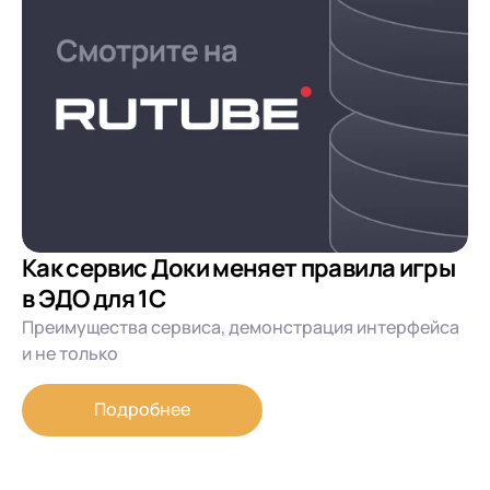
Как сервис Доки меняет правила игры
в ЭДО для 1С
Преимущества сервиса, демонстрация интерфейса
и не только
Подробнее