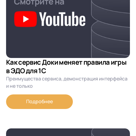
Как сервис Доки меняет правила игры
в ЭДО для 1С
Преимущества сервиса, демонстрация интерфейса
и не только
Подробнее