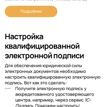
Конфиденциальности
Я даю согласие на обработку
Персональных
Подробнее
данных
в соответствии с
Политикой
Конфиденциальности
Настройка
квалифицированной
электронной подписи
Для обеспечения юридической силы
электронных документов необходимо
настроить квалифицированную электронную
подпись. Вот как это сделать:
Получите электронную подпись у
аккредитованного удостоверяющего
центра, например, через сервис
1С-
Подпись
. Поможем настроить!