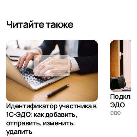
Читайте также
Подключ
ЭДО
Идентификатор участника в
ЭДО
1С-ЭДО: как добавить,
отправить, изменить,
удалить