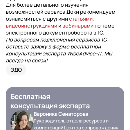
Для более детального изучения
возможностей сервиса Доки рекомендуем
ознакомиться с другими
статьями
,
видеоинструкциями
и
вебинарами
по теме
электронного документооборота в 1С.
По вопросам подключения сервисов 1С,
оставьте заявку в форме бесплатной
консультации эксперта WiseAdvice-IT. Мы
всегда на связи!
ЭДО
Бесплатная
консультация эксперта
Вероника Сенаторова
Руководитель отдела ресурсов и
компетенций Центра сопровождения