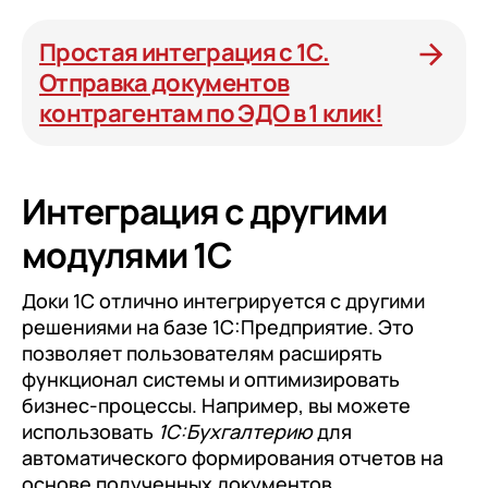
Простая интеграция с 1С.
Отправка документов
контрагентам по ЭДО в 1 клик!
Интеграция с другими
модулями 1С
Доки 1C отлично интегрируется с другими
решениями на базе 1С:Предприятие. Это
позволяет пользователям расширять
функционал системы и оптимизировать
бизнес-процессы. Например, вы можете
использовать
1С:Бухгалтерию
для
автоматического формирования отчетов на
основе полученных документов.