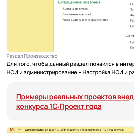
Раздел Производство
Для того, чтобы данный раздел появился в инт
НСИ и администрирование – Настройка НСИ и р
Примеры реальных проектов внедр
конкурса 1С:Проект года