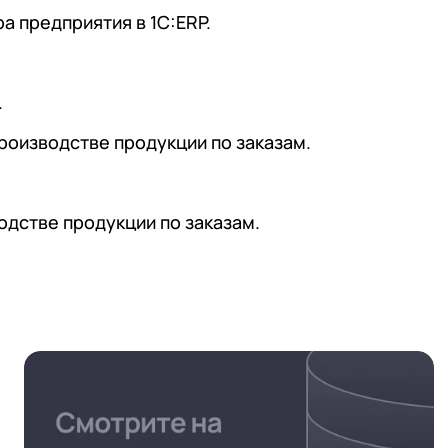
а предприятия в 1С:ERP.
.
роизводстве продукции по заказам.
дстве продукции по заказам.
 телефона