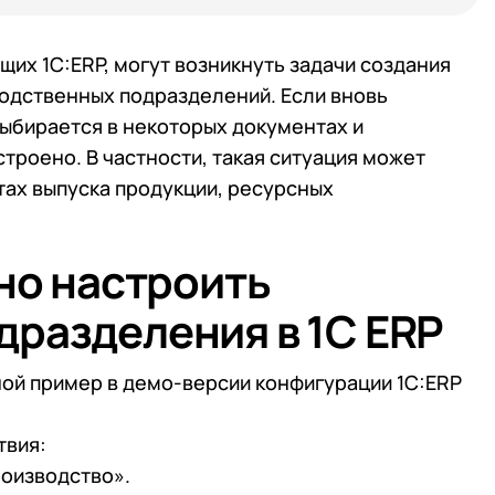
их 1С:ERP, могут возникнуть задачи создания
одственных подразделений. Если вновь
ыбирается в некоторых документах и
троено. В частности, такая ситуация может
тах выпуска продукции, ресурсных
ьно настроить
разделения в 1С ERP
шой пример в демо-версии конфигурации 1С:ERP
твия:
оизводство».