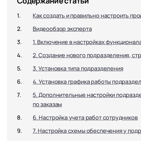
Содержание статьи
Как создать и правильно настроить пр
Видеообзор эксперта
1. Включение в настройках функционал
2. Создание нового подразделения, стр
3. Установка типа подразделения
4. Установка графика работы подразде
5. Дополнительные настройки подразде
по заказам
6. Настройка учета работ сотрудников
7. Настройка схемы обеспечения у по