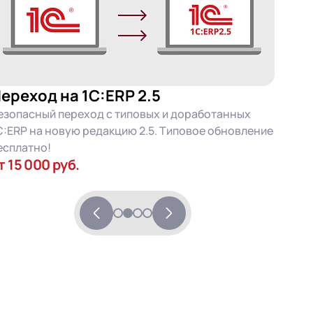
ереход на 1С:ERP 2.5
езопасный переход с типовых и доработанных
С:ERP на новую редакцию 2.5. Типовое обновление
есплатно!
т 15 000 руб.