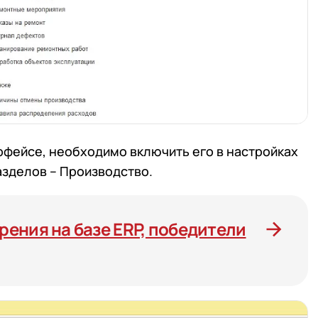
ерфейсе, необходимо включить его в настройках
азделов – Производство.
ения на базе ERP, победители