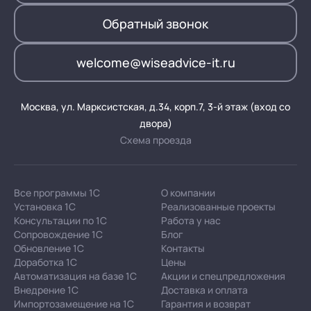
Обратный звонок
welcome@wiseadvice-it.ru
Москва, ул. Марксистская, д.34, корп.7, 3-й этаж (вход со
двора)
Схема проезда
Все программы 1С
О компании
Установка 1С
Реализованные проекты
Консультации по 1С
Работа у нас
Сопровождение 1С
Блог
Обновление 1С
Контакты
Доработка 1С
Цены
Автоматизация на базе 1С
Акции и спецпредложения
Внедрение 1С
Доставка и оплата
Импортозамещение на 1С
Гарантия и возврат