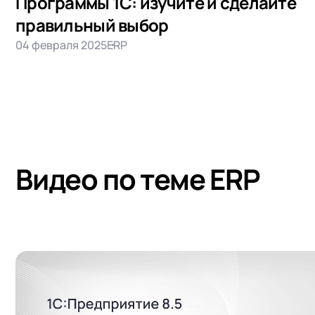
Программы 1С: изучите и сделайте
правильный выбор
04 февраля 2025
ERP
Видео по теме ERP