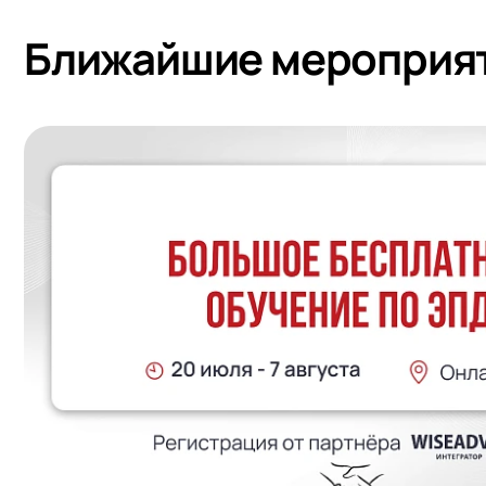
Ближайшие мероприя