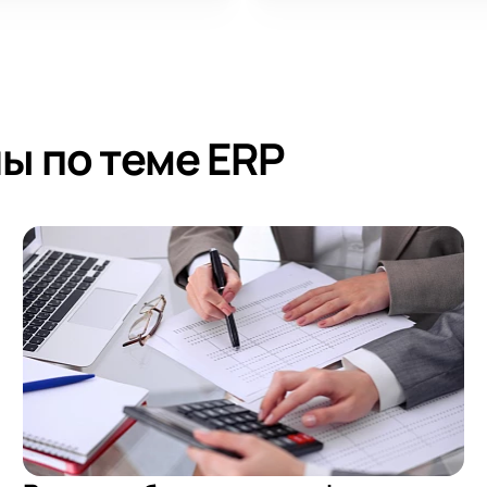
ы по теме ERP