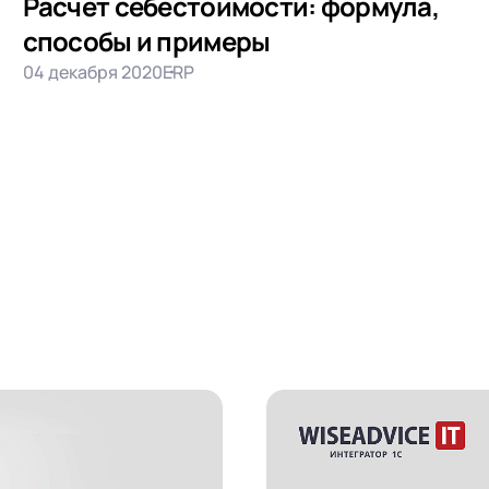
Расчет себестоимости: формула,
способы и примеры
04 декабря 2020
ERP