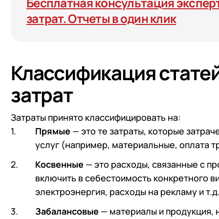
Бесплатная консультация эксперт
затрат. Отчеты в один клик
Классификация стате
затрат
Затраты принято классифицировать на:
Прямые
— это те затраты, которые затрач
услуг (например, материальные, оплата т
Косвенные
— это расходы, связанные с п
включить в себестоимость конкретного ви
электроэнергия, расходы на рекламу и т.д.
Забалансовые
— материалы и продукция, 