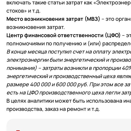
включать такие статьи затрат как «Электроэнер
стоков» и т.д.
Место возникновения затрат (МВЗ)
– это орган
возникновения затрат.
Центр финансовой ответственности (ЦФО)
– э
полномочиями по получению и (или) распредел
В конце месяца поступил счет на оплату электр
электроэнергии были энергетический и произв
понимания) – затраты возникли в пропорции 40
энергетический и производственный цеха являю
размере 400 000 и 600 000 руб. При этом все з
есть на ЦФО производственного цеха легли затр
В целях аналитики может быть использована ина
производства, заказ на ремонт и т.д.