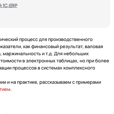
й 1С:ERP
ический процесс для производственного
казатели, как финансовый результат, валовая
, маржинальность и т.д. Для небольших
тоимости в электронных таблицах, но при более
зации процессов в системах комплексного
ии и на практике, рассказываем с примерами
ятием
.