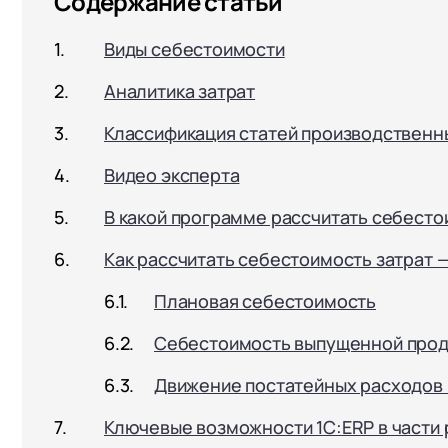
Содержание статьи
Виды себестоимости
Аналитика затрат
Классификация статей производственн
Видео эксперта
В какой программе рассчитать себесто
Как рассчитать себестоимость затрат —
Плановая себестоимость
Себестоимость выпущенной прод
Движение постатейных расходов 
Ключевые возможности 1С:ERP в части