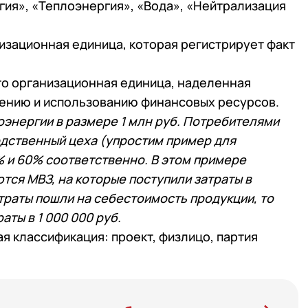
гия», «Теплоэнергия», «Вода», «Нейтрализация
изационная единица, которая регистрирует факт
то организационная единица, наделенная
ению и использованию финансовых ресурсов.
оэнергии в размере 1 млн руб. Потребителями
одственный цеха (упростим пример для
% и 60% соответственно. В этом примере
тся МВЗ, на которые поступили затраты в
атраты пошли на себестоимость продукции, то
аты в 1 000 000 руб.
я классификация: проект, физлицо, партия