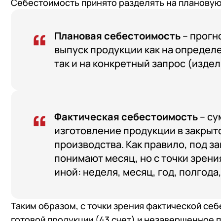
Себестоимость принято разделять на плановую
Плановая себестоимость
– прогн
выпуск продукции как на определ
так и на конкретный запрос (издел
Фактическая себестоимость
– су
изготовление продукции в закрыт
производства. Как правило, под 
понимают месяц, но с точки зрени
иной: неделя, месяц, год, полгода,
Таким образом, с точки зрения фактической се
+7
Номер
готовой продукции (43 счет) и незавершенное п