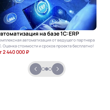
втоматизация на базе 1С:ERP
омплексная автоматизация от ведущего партнера
С. Оценка стоимости и сроков проекта бесплатно!
т 2 440 000 ₽