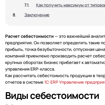
Как получить максимум от типово
Заключение
Расчет себестоимости
— это важнейший аналит
предприятия. Он позволяет определять такие по
прибыль, точка безубыточности, отпускная цена
компаний приемлемо производить расчет себес
крупных оборотах бизнес прибегает к автомати
управления ERP-класса.
Как рассчитать себестоимость продукции в теор
отчетов в системе
1С:ERP Управление предпри
Виды себестоимости