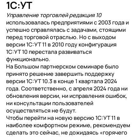
1С:УТ
Управление торговлей редакция 10
использовалась предприятиями с 2003 года и
успешно справлялась с задачами, стоящими
перед торговой отраслью. Но с выходом
версии 1С:УТ 11 в 2010 году конфигурация
1С:УТ 10 перестала развиваться
функционально.
На Большом партнерском семинаре было
принято решение завершить поддержку
версии 1С:УТ 10.3 в конце 1 квартала 2024
года. Соответственно, с апреля 2024 года ни
обновления версии, ни исправления ошибок,
ни консультации пользователей
осуществляться не будут.
Чтобы перейти на новую версию 1С:УТ 11 в
наиболее комфортном режиме, рекомендуем
сделать это сейчас, не дожидаясь «горячего