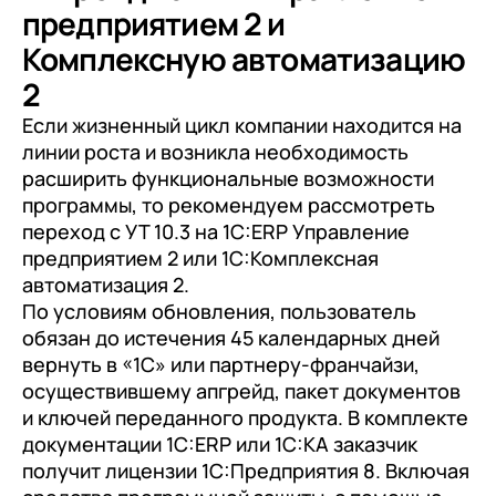
предприятием 2 и
Комплексную автоматизацию
2
Если жизненный цикл компании находится на
линии роста и возникла необходимость
расширить функциональные возможности
программы, то рекомендуем рассмотреть
переход с УТ 10.3 на 1С:ERP Управление
предприятием 2 или 1С:Комплексная
автоматизация 2.
По условиям обновления, пользователь
обязан до истечения 45 календарных дней
вернуть в «1С» или партнеру-франчайзи,
осуществившему апгрейд, пакет документов
и ключей переданного продукта. В комплекте
документации 1С:ERP или 1С:КА заказчик
получит лицензии 1С:Предприятия 8. Включая