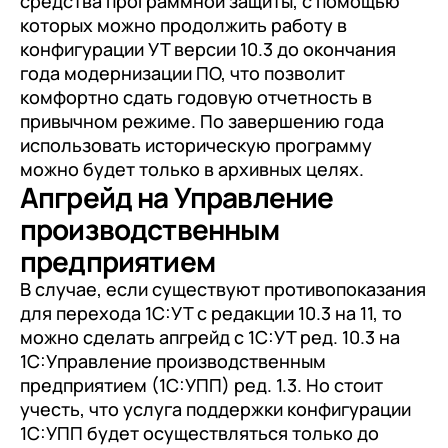
средства программной защиты, с помощью
которых можно продолжить работу в
конфигурации УТ версии 10.3 до окончания
года модернизации ПО, что позволит
комфортно сдать годовую отчетность в
привычном режиме. По завершению года
использовать историческую программу
можно будет только в архивных целях.
Апгрейд на Управление
производственным
предприятием
В случае, если существуют противопоказания
для перехода 1С:УТ с редакции 10.3 на 11, то
можно сделать апгрейд с 1С:УТ ред. 10.3 на
1С:Управление производственным
предприятием (1С:УПП) ред. 1.3. Но стоит
учесть, что услуга поддержки конфигурации
1С:УПП будет осуществляться только до