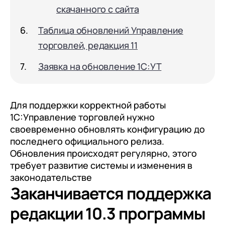
клиентами (CRM)
скачанного с сайта
1С:CRM
Таблица обновлений Управление
Лицензии 1С
торговлей, редакция 11
Сервисы 1С
Заявка на обновление 1С:УТ
1С-ЭДО
1С:Контрагент
Для поддержки корректной работы
1С:Управление торговлей нужно
1С-Отчетность
своевременно обновлять конфигурацию до
1С:Фреш
последнего официального релиза.
Обновления происходят регулярно, этого
Доки 1С
требует развитие системы и изменения в
законодательстве
Заканчивается поддержка
редакции 10.3 программы