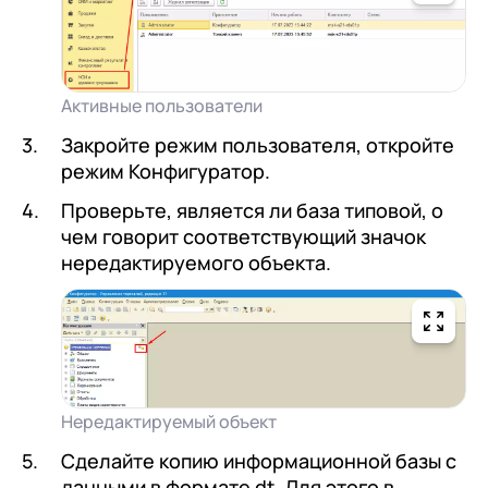
Активные пользователи
Закройте режим пользователя, откройте
режим Конфигуратор.
Проверьте, является ли база типовой, о
чем говорит соответствующий значок
нередактируемого объекта.
Нередактируемый объект
Сделайте копию информационной базы с
данными в формате dt. Для этого в