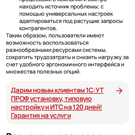
находить источник проблемы; с
помощью универсальных настроек
адаптироваться под растущие запросы
контрагентов.
Таким образом, пользователи имеют
возможность воспользоваться
разнообразными ресурсами системы,
сократить трудозатраты и снизить нагрузку за
счет удобного эргономичного интерфейса и
множества полезных опций.
Дарим новым клиентам 1С:УТ
ПРОФ установку, типовую
настройку и ИТС на 120 дней!
Гарантия на услуги