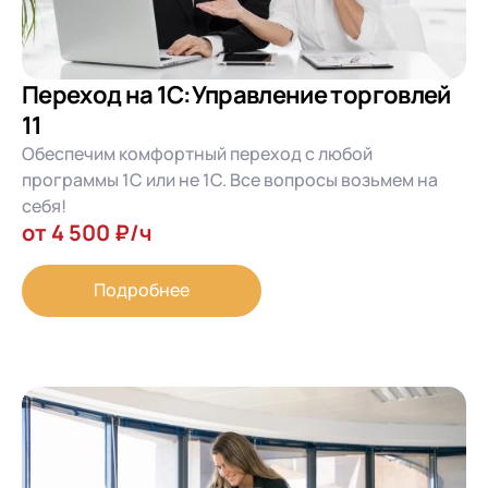
Переход на 1С:Управление торговлей
11
Обеспечим комфортный переход с любой
программы 1С или не 1С. Все вопросы возьмем на
себя!
от 4 500 ₽/ч
Подробнее