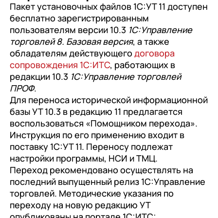
Пакет установочных файлов 1С:УТ 11 доступен
бесплатно зарегистрированным
пользователям версии 10.3
1С:Управление
торговлей 8. Базовая версия
, а также
обладателям действующего
договора
сопровождения 1С:ИТС
, работающих в
редакции 10.3
1С:Управление торговлей
ПРОФ
.
Для переноса исторической информационной
базы УТ 10.3 в редакцию 11 предлагается
воспользоваться «Помощником перехода».
Инструкция по его применению входит в
поставку 1С:УТ 11. Переносу подлежат
настройки программы, НСИ и ТМЦ.
Переход рекомендовано осуществлять на
последний выпущенный релиз 1С:Управление
торговлей. Методические указания по
переходу на новую редакцию УТ
опубликованы на портале 1С:ИТС: