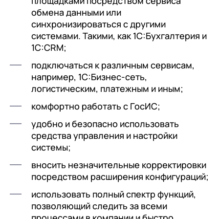
площадками посредством сервиса
обмена данными или
синхронизироваться с другими
системами. Такими, как 1С:Бухгалтерия и
1С:CRM;
подключаться к различным сервисам,
например, 1С:Бизнес-сеть,
логистическим, платежным и иным;
комфортно работать с ГосИС;
удобно и безопасно использовать
средства управления и настройки
системы;
вносить незначительные корректировки
посредством расширения конфигураций;
использовать полный спектр функций,
позволяющий следить за всеми
процессами в компании и быстро