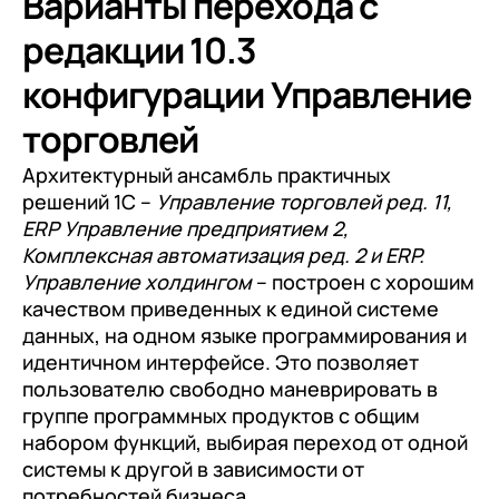
Варианты перехода с
редакции 10.3
конфигурации Управление
торговлей
Архитектурный ансамбль практичных
решений 1С –
Управление торговлей ред. 11,
ERP Управление предприятием 2,
Комплексная автоматизация ред. 2 и ERP.
Управление холдингом
– построен с хорошим
качеством приведенных к единой системе
данных, на одном языке программирования и
идентичном интерфейсе. Это позволяет
пользователю свободно маневрировать в
группе программных продуктов с общим
набором функций, выбирая переход от одной
системы к другой в зависимости от
потребностей бизнеса.