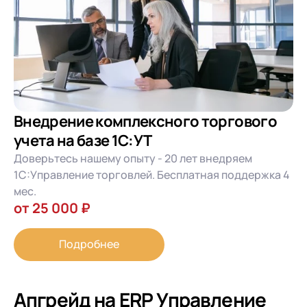
Внедрение комплексного торгового
учета на базе 1С:УТ
Доверьтесь нашему опыту - 20 лет внедряем
1С:Управление торговлей. Бесплатная поддержка 4
мес.
от 25 000 ₽
Подробнее
Апгрейд на ERP Управление