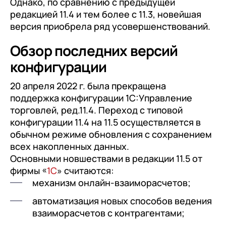
Однако, по сравнению с предыдущей
редакцией 11.4 и тем более с 11.3, новейшая
версия приобрела ряд усовершенствований.
Обзор последних версий
конфигурации
20 апреля 2022 г. была прекращена
поддержка конфигурации 1С:Управление
торговлей, ред.11.4. Переход с типовой
конфигурации 11.4 на 11.5 осуществляется в
обычном режиме обновления с сохранением
всех накопленных данных.
Основными новшествами в редакции 11.5 от
фирмы «
1С
» считаются:
механизм онлайн-взаиморасчетов;
автоматизация новых способов ведения
взаиморасчетов с контрагентами;