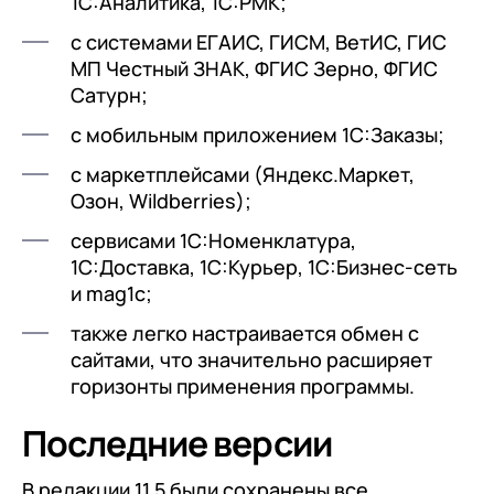
1С:Аналитика, 1С:РМК;
с системами ЕГАИС, ГИСМ, ВетИС, ГИС
МП Честный ЗНАК, ФГИС Зерно, ФГИС
Сатурн;
с мобильным приложением 1С:Заказы;
с маркетплейсами (Яндекс.Маркет,
Озон, Wildberries);
сервисами 1С:Номенклатура,
1С:Доставка, 1С:Курьер, 1С:Бизнес-сеть
и mag1с;
также легко настраивается обмен с
сайтами, что значительно расширяет
горизонты применения программы.
Последние версии
В редакции 11.5 были сохранены все