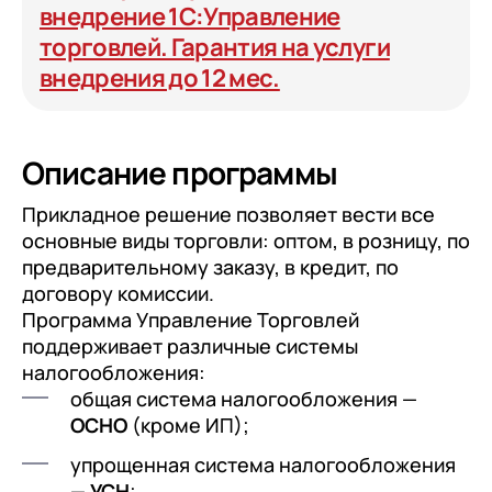
внедрение 1С:Управление
торговлей. Гарантия на услуги
внедрения до 12 мес.
Описание программы
Прикладное решение позволяет вести все
основные виды торговли: оптом, в розницу, по
предварительному заказу, в кредит, по
договору комиссии.
Программа Управление Торговлей
поддерживает различные системы
налогообложения:
общая система налогообложения —
ОСНО
(кроме ИП);
упрощенная система налогообложения
—
УСН
;