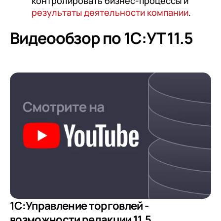
контролировать бизнес-процессы и
результаты деятельности компании
.
Видеообзор по 1С:УТ 11.5
1С:Управление торговлей -
возможности редакции 11.5