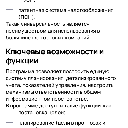
патентная система налогообложения
(
ПСН
).
Такая универсальность является
преимуществом для использования в
большинстве торговых компаний.
Ключевые возможности и
функции
Программа позволяет построить единую
систему планирования, детализированного
учета, показателей управления, настроить
механизмы ответственности в общем
информационном пространстве.
В программе доступны такие функции, как:
постановка целей;
планирование (цели в прогнозах и