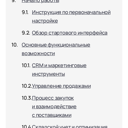
Начало работы
Инструкция по первоначальной
настройке
Обзор стартового интерфейса
Основные функциональные
возможности
CRM и маркетинговые
инструменты
Управление продажами
Процесс закупок
и взаимодействие
с поставщиками
Складской учет и оптимизация