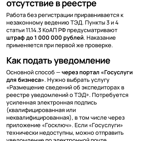
отсутствие в реестре
Работа без регистрации приравнивается к
незаконному ведению ТЭД. Пункты 3 и 4
статьи 11.14.3 КоАП РФ предусматривают
штраф до 1 000 000 рублей
. Наказание
применяется при первой же проверке.
Как подать уведомление
Основной способ —
через портал «Госуслуги
для бизнеса»
. Нужно выбрать услугу
«Размещение сведений об экспедиторах в
реестре уведомлений о ТЭД». Потребуется
усиленная электронная подпись
(квалифицированная или
неквалифицированная), в том числе через
приложение «Госключ». Если «Госуслуги»
технически недоступны, можно отправить
уведомление по электронной почте