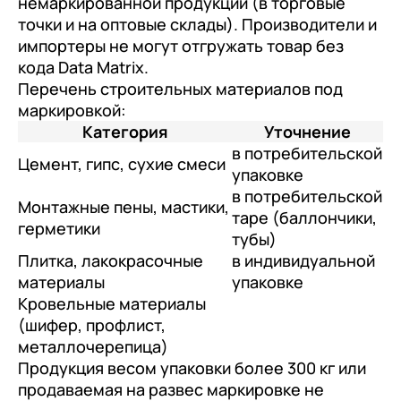
немаркированной продукции (в торговые
точки и на оптовые склады). Производители и
импортеры не могут отгружать товар без
кода Data Matrix.
Перечень строительных материалов под
маркировкой:
Категория
Уточнение
в потребительской
Цемент, гипс, сухие смеси
упаковке
в потребительской
Монтажные пены, мастики,
таре (баллончики,
герметики
тубы)
Плитка, лакокрасочные
в индивидуальной
материалы
упаковке
Кровельные материалы
(шифер, профлист,
металлочерепица)
Продукция весом упаковки более 300 кг или
продаваемая на развес маркировке не