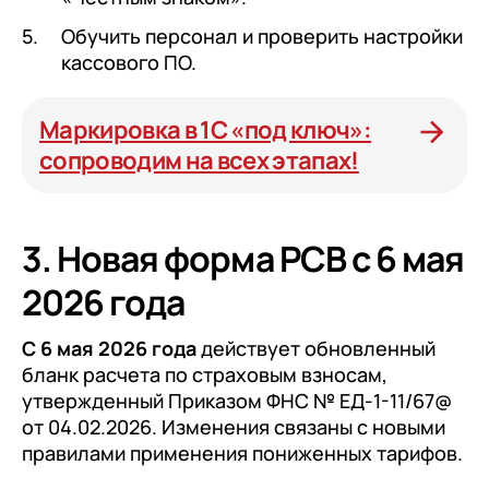
Обучить персонал и проверить настройки
кассового ПО.
Маркировка в 1С «под ключ»:
сопроводим на всех этапах!
3. Новая форма РСВ с 6 мая
2026 года
С 6 мая 2026 года
действует обновленный
бланк расчета по страховым взносам,
утвержденный Приказом ФНС № ЕД-1-11/67@
от 04.02.2026. Изменения связаны с новыми
правилами применения пониженных тарифов.