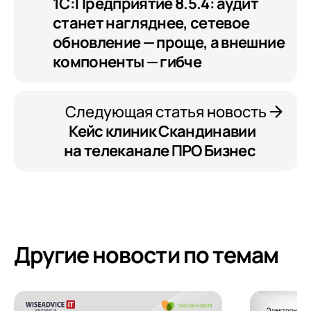
1С:Предприятие 8.5.4: аудит
станет нагляднее, сетевое
обновление — проще, а внешние
компоненты — гибче
Следующая статья новость
Кейс клиник Скандинавии
на телеканале ПРО Бизнес
Другие новости по темам