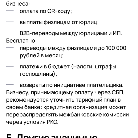
бизнеса:
оплата по QR-коду;
выплаты физлицам от юрлиц;
B2B-переводы между юрлицами и ИП.
Бесплатно:
переводы между физлицами до 100 000
рублей в месяц;
платежи в бюджет (налоги, штрафы,
госпошлины);
возвраты по инициативе плательщика.
Бизнесу, принимающему оплату через СБП,
рекомендуется уточнить тарифный план в
своем банке: кредитная организация может
перераспределять межбанковские комиссии
через условия РКО.
5. Другие значимые