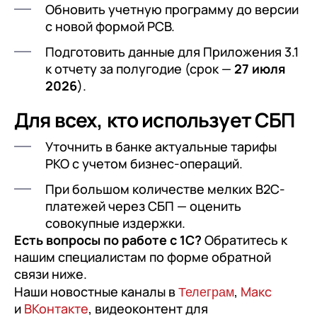
Обновить учетную программу до версии
с новой формой РСВ.
Подготовить данные для Приложения 3.1
к отчету за полугодие (срок —
27 июля
2026
).
Для всех, кто использует СБП
Уточнить в банке актуальные тарифы
РКО с учетом бизнес-операций.
При большом количестве мелких B2C-
платежей через СБП — оценить
совокупные издержки.
Есть вопросы по работе с 1С
?
Обратитесь к
нашим специалистам по форме обратной
связи ниже.
Телеграм
Наши новостные каналы в
,
Макс
и
ВКонтакте
, видеоконтент для