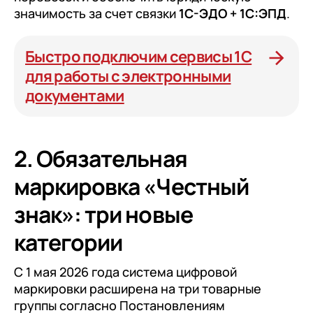
значимость за счет связки
1С-ЭДО + 1С:ЭПД
.
Быстро подключим сервисы 1С
для работы с электронными
документами
2. Обязательная
маркировка «Честный
знак»: три новые
категории
С 1 мая 2026 года система цифровой
маркировки расширена на три товарные
группы согласно Постановлениям