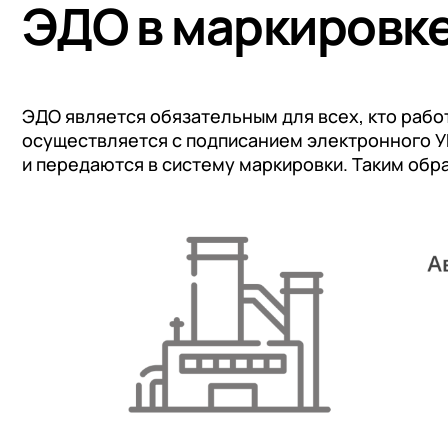
ЭДО в маркировк
ЭДО является обязательным для всех, кто рабо
осуществляется с подписанием электронного У
и передаются в систему маркировки. Таким обр