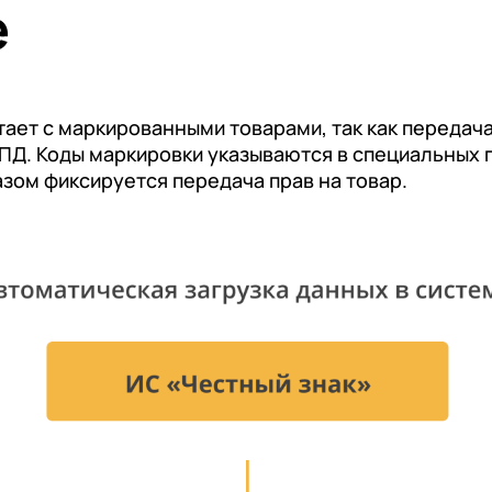
е
тает с маркированными товарами, так как передач
ПД. Коды маркировки указываются в специальных
азом фиксируется передача прав на товар.