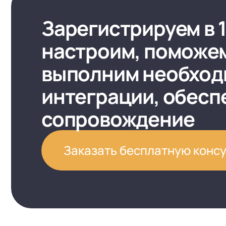
Зарегистрируем в 
настроим, поможем
выполним необхо
интеграции, обесп
сопровождение
Заказать бесплатную конс