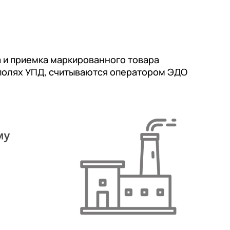
а и приемка маркированного товара
 полях УПД, считываются оператором ЭДО