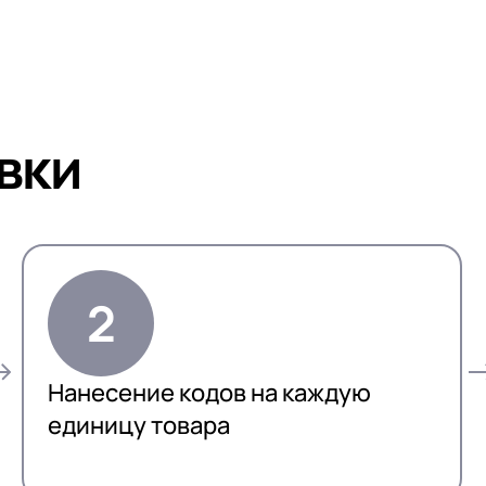
вки
Нанесение кодов на каждую
единицу товара