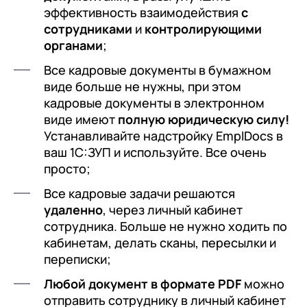
эффективность взаимодействия
с
сотрудниками
и
контролирующими
органами
;
Все кадровые документы в бумажном
виде больше не нужны, при этом
кадровые документы в электронном
виде имеют
полную юридическую силу!
Устанавливайте надстройку EmplDocs в
ваш 1С:ЗУП и используйте. Все очень
просто;
Все кадровые задачи решаются
удаленно
, через личный кабинет
сотрудника. Больше не нужно ходить по
кабинетам, делать сканы, пересылки и
переписки;
Любой документ в формате PDF
можно
отправить сотруднику в личный кабинет