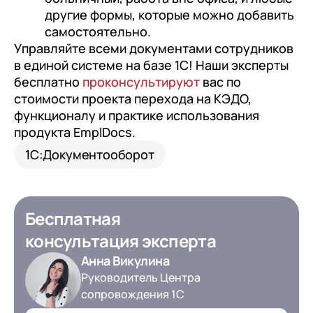
другие формы, которые можно добавить
самостоятельно.
Управляйте всеми документами сотрудников
в единой системе на базе 1С! Наши эксперты
бесплатно
проконсультируют
вас по
стоимости проекта перехода на КЭДО,
функционалу и практике использования
продукта EmplDocs.
1С:Документооборот
Бесплатная
консультация эксперта
Анна Викулина
Руководитель Центра
сопровождения 1С