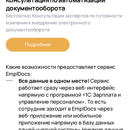
Консультация по автоматизации
документооборота
Бесплатно! Консультация экспертов по готовности
компании к внедрению электронного
документооборота
Подробнее
Какие возможности предоставляет сервис
EmplDocs:
Все данные в одном месте!
Сервис
работает сразу через веб-интерфейс
напрямую с программой «1С:Зарплата и
управление персоналом». То есть
сотрудник заходит в EmplDocs через
веб-приложение или мобильное
приложение напрямую в базу данных
вашей учетной системы. Никакие данные