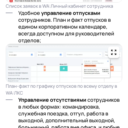
Список заявок в WA:Личный кабинет сотрудника
Удобное
управление отпусками
сотрудников. План и факт отпусков в
едином корпоративном календаре,
всегда доступном для руководителей
отделов;
План-факт по графику отпусков по всему отделу в
WA:ЛКС
Управление отсутствиями
сотрудников
в любых формах: командировка,
служебная поездка, отгул, работа в
выходной, дополнительный выходной,
больничный, работа вне офиса, и любые