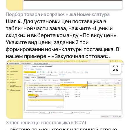
Подбор товара из справочника Номенклатура
Шаг 4.
Для установки цен поставщика в
табличной части заказа, нажмите «Цены и
скидки» и выберите команду «По виду цен».
Укажите вид цены, заданный при
формировании номенклатуры поставщика. В
нашем примере – «Закупочная оптовая».
Заполнение цен поставщика в 1С:УТ
Действие применится к выделенной строке.