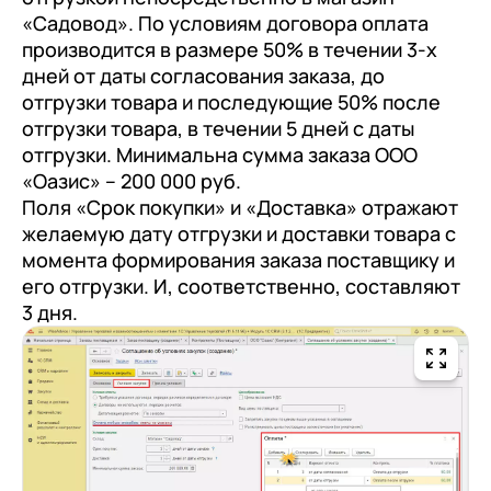
«Садовод». По условиям договора оплата
производится в размере 50% в течении 3-х
дней от даты согласования заказа, до
отгрузки товара и последующие 50% после
отгрузки товара, в течении 5 дней с даты
отгрузки. Минимальна сумма заказа ООО
«Оазис» – 200 000 руб.
Поля «Срок покупки» и «Доставка» отражают
желаемую дату отгрузки и доставки товара с
момента формирования заказа поставщику и
его отгрузки. И, соответственно, составляют
3 дня.