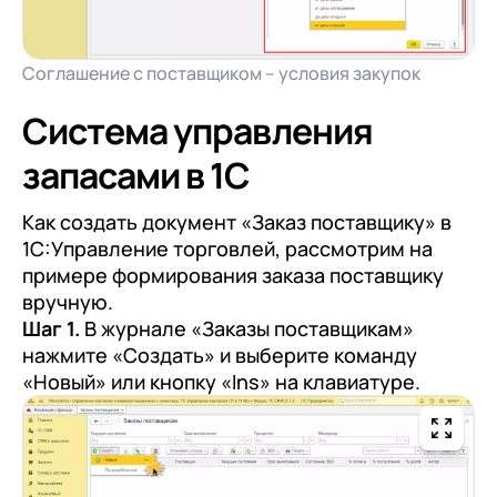
Соглашение с поставщиком – условия закупок
Система управления
запасами в 1С
Как создать документ «Заказ поставщику» в
1С:Управление торговлей, рассмотрим на
примере формирования заказа поставщику
вручную.
Шаг 1.
В журнале «Заказы поставщикам»
нажмите «Создать» и выберите команду
«Новый» или кнопку «Ins» на клавиатуре.