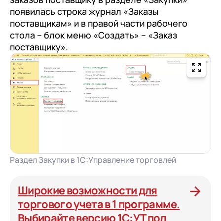
появилась строка журнал «Заказы
поставщикам» и в правой части рабочего
стола – блок меню «Создать» – «Заказ
поставщику».
Раздел Закупки в 1С:Управление торговлей
Широкие возможности для
торгового учета в 1 программе.
Выбирайте версию 1С:УТ под