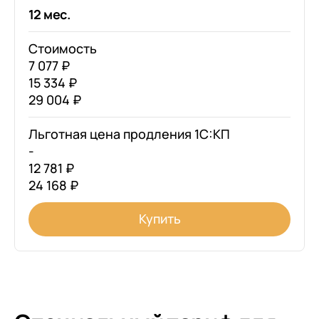
12 мес.
Стоимость
7 077 ₽
15 334 ₽
29 004 ₽
Льготная цена продления 1С:КП
-
12 781 ₽
24 168 ₽
Купить