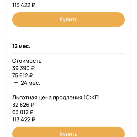
113 422 ₽
Купить
12 мес.
Стоимость
39 390 ₽
75 612 ₽
24 мес.
Льготная цена продления 1С:КП
32 826 ₽
63 012 ₽
113 422 ₽
Купить