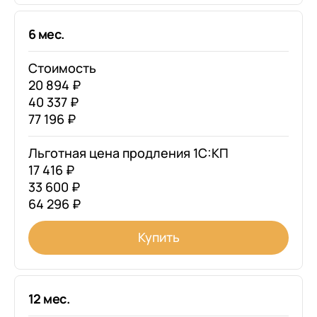
6 мес.
Стоимость
20 894 ₽
40 337 ₽
77 196 ₽
Льготная цена продления 1С:КП
17 416 ₽
33 600 ₽
64 296 ₽
Купить
12 мес.