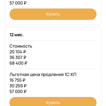
57 000 ₽
Купить
12 мес.
Стоимость
20 104 ₽
36 307 ₽
68 400 ₽
Льготная цена продления 1С:КП
16 755 ₽
30 259 ₽
57 000 ₽
Купить