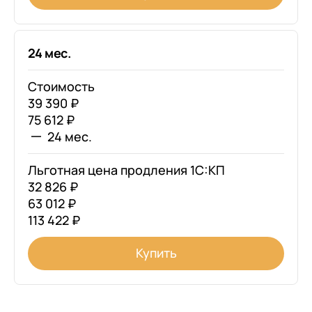
24 мес.
Стоимость
39 390 ₽
75 612 ₽
24 мес.
Льготная цена продления 1С:КП
32 826 ₽
63 012 ₽
113 422 ₽
Купить