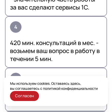
за вас сделают сервисы 1С.
420 мин. консультаций в мес. -
возьмем ваш вопрос в работу в
течении 5 мин.
Мы используем cookies. Оставаясь здесь,
вы соглашаетесь с
политикой конфиденциальности
Экономия на подключение
Согласен
сервисов 111 900 руб. в год.