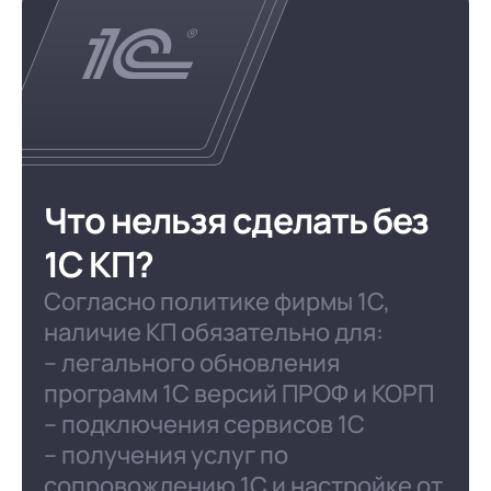
Что нельзя сделать без
1С КП?
Согласно политике фирмы 1С,
наличие КП обязательно для:
– легального обновления
программ 1С версий ПРОФ и КОРП
– подключения сервисов 1С
– получения услуг по
сопровождению 1С и настройке от