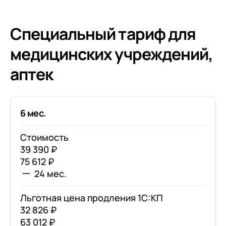
Специальный тариф для
медицинских учреждений,
аптек
6 мес.
Стоимость
39 390 ₽
75 612 ₽
24 мес.
Льготная цена продления 1С:КП
32 826 ₽
63 012 ₽