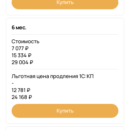
Купить
6 мес.
Стоимость
7 077 ₽
15 334 ₽
29 004 ₽
Льготная цена продления 1С:КП
-
12 781 ₽
24 168 ₽
Купить