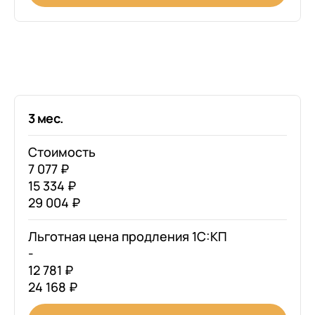
3 мес.
Стоимость
7 077 ₽
15 334 ₽
29 004 ₽
Льготная цена продления 1С:КП
-
12 781 ₽
24 168 ₽