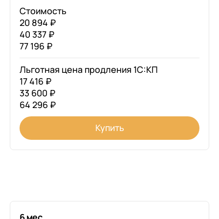
Стоимость
20 894 ₽
40 337 ₽
77 196 ₽
Льготная цена продления 1С:КП
17 416 ₽
33 600 ₽
64 296 ₽
Купить
6 мес.