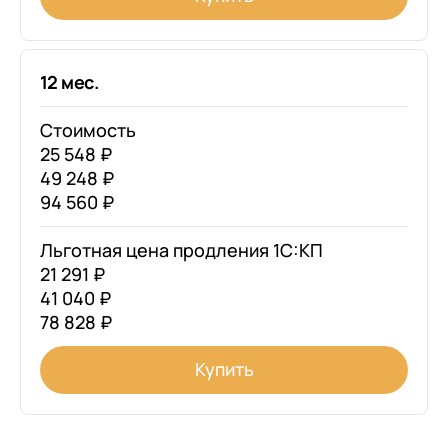
12 мес.
Стоимость
25 548 ₽
49 248 ₽
94 560 ₽
Льготная цена продления 1С:КП
21 291 ₽
41 040 ₽
78 828 ₽
Купить