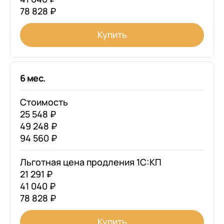
78 828 ₽
Купить
6 мес.
Стоимость
25 548 ₽
49 248 ₽
94 560 ₽
Льготная цена продления 1С:КП
21 291 ₽
41 040 ₽
78 828 ₽
Купить