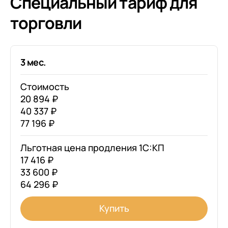
Специальный тариф для
торговли
3 мес.
Стоимость
20 894 ₽
40 337 ₽
77 196 ₽
Льготная цена продления 1С:КП
17 416 ₽
33 600 ₽
64 296 ₽
Купить