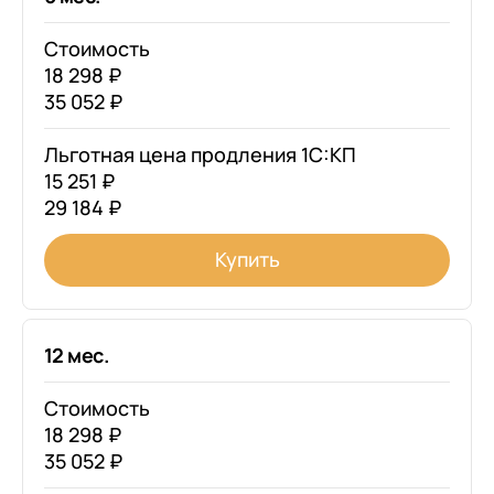
Стоимость
18 298 ₽
35 052 ₽
Льготная цена продления 1С:КП
15 251 ₽
29 184 ₽
Купить
12 мес.
Стоимость
18 298 ₽
35 052 ₽