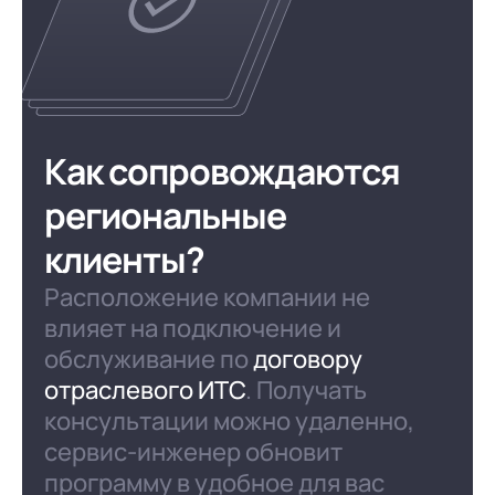
Как сопровождаются
региональные
клиенты?
Расположение компании не
влияет на подключение и
обслуживание по
договору
отраслевого ИТС
. Получать
консультации можно удаленно,
сервис-инженер обновит
программу в удобное для вас