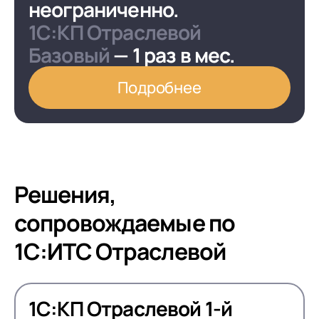
неограниченно.
1С:КП Отраслевой
Базовый
— 1 раз в мес.
Подробнее
Решения,
сопровождаемые по
1С:ИТС Отраслевой
1С:КП Отраслевой 1-й