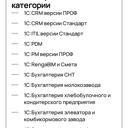
категории
1С:CRM версии ПРОФ
1С:CRM версии Стандарт
1С:ITIL версии Стандарт
1С:PDM
1С:PM версии ПРОФ
1С:RengaBIM и Смета
1С:Бухгалтерия СНТ
1С:Бухгалтерия молокозавода
1С:Бухгалтерия хлебобулочного и
кондитерского предприятия
1С:Бухгалтерия элеватора и
комбикормового завода