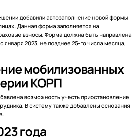
решении добавили автозаполнение новой формы
ицах. Данная форма заполняется на
траховые взносы. Форма должна быть направлена
января 2023, не позднее 25-го числа месяца,
ение мобилизованных
терии КОРП
добавлена возможность учесть приостановление
рудника. В систему также добавлены основания
в.
023 года