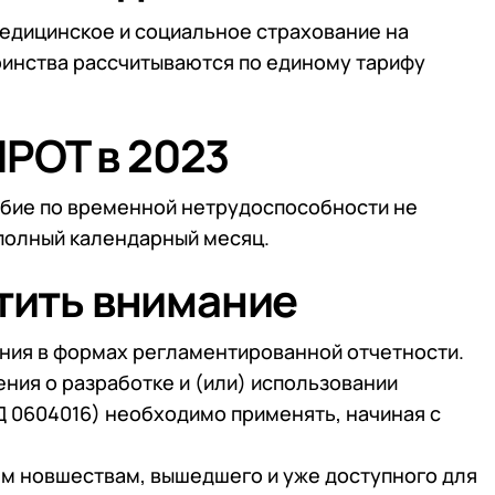
 медицинское и социальное страхование на
инства рассчитываются по единому тарифу
РОТ в 2023
собие по временной нетрудоспособности не
 полный календарный месяц.
атить внимание
ния в формах регламентированной отчетности.
ния о разработке и (или) использовании
 0604016) необходимо применять, начиная с
м новшествам, вышедшего и уже доступного для