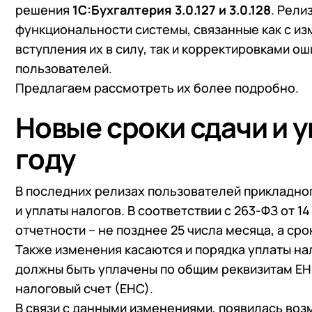
решения
1С:Бухгалтерия 3.0.127 и 3.0.128
. Рели
функциональности системы, связанные как с и
вступления их в силу, так и корректировками 
пользователей.
Предлагаем рассмотреть их более подробно.
Новые сроки сдачи и у
году
В последних релизах пользователей прикладно
и уплаты налогов. В соответствии с 263-ФЗ от 1
отчетности – не позднее 25 числа месяца, а сро
Также изменения касаются и порядка уплаты нал
должны быть уплачены по общим реквизитам ЕН
налоговый счет (ЕНС).
В связи с данными изменениями, появилась во