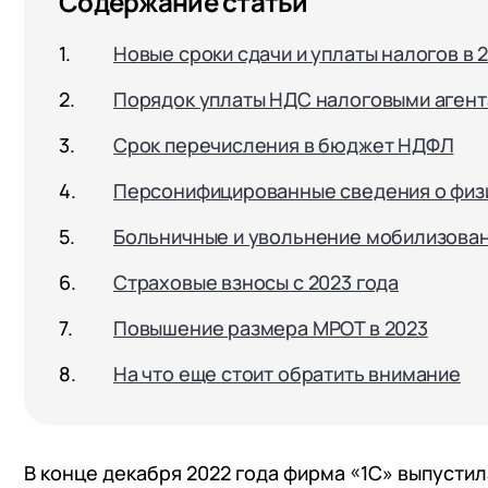
Содержание статьи
Новые сроки сдачи и уплаты налогов в 
Порядок уплаты НДС налоговыми агент
Срок перечисления в бюджет НДФЛ
Персонифицированные сведения о физ
Больничные и увольнение мобилизован
Страховые взносы с 2023 года
Повышение размера МРОТ в 2023
На что еще стоит обратить внимание
В конце декабря 2022 года фирма «1С» выпустил