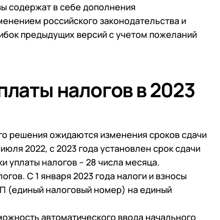
зы содержат в себе дополнения
зменением российского законодательства и
ошибок предыдущих версий с учетом пожеланий
платы налогов в 2023
го решения ожидаются изменения сроков сдачи
4 июля 2022, с 2023 года установлен срок сдачи
ки уплаты налогов – 28 числа месяца.
огов. С 1 января 2023 года налоги и взносы
П (единый налоговый номер) на единый
зможность автоматического ввода начального