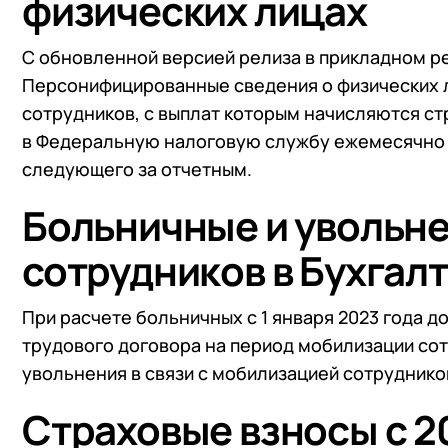
физических лицах
С обновленной версией релиза в прикладном 
Персонифицированные сведения о физических л
сотрудников, с выплат которым начисляются с
в Федеральную налоговую службу ежемесячно с 
следующего за отчетным.
Больничные и увольн
сотрудников в Бухгал
При расчете больничных с 1 января 2023 года 
трудового договора на период мобилизации сот
увольнения в связи с мобилизацией сотруднико
Страховые взносы с 2