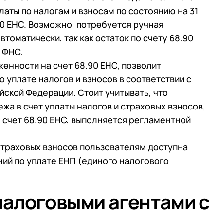
латы по налогам и взносам по состоянию на 31
90 ЕНС. Возможно, потребуется ручная
томатически, так как остаток по счету 68.90
 ФНС.
енности на счет 68.90 ЕНС, позволит
 уплате налогов и взносов в соответствии с
ийской Федерации. Стоит учитывать, что
жа в счет уплаты налогов и страховых взносов,
 счет 68.90 ЕНС, выполняется регламентной
страховых взносов пользователям доступна
ий по уплате ЕНП (единого налогового
налоговыми агентами с
 телефона