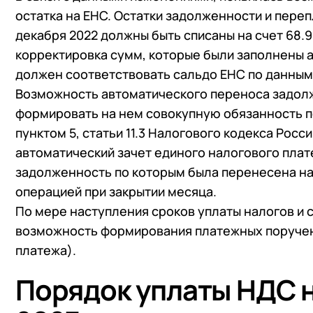
остатка на ЕНС. Остатки задолженности и переп
декабря 2022 должны быть списаны на счет 68.
корректировка сумм, которые были заполнены ав
должен соответствовать сальдо ЕНС по данным
Возможность автоматического переноса задолж
формировать на нем совокупную обязанность по
пунктом 5, статьи 11.3 Налогового кодекса Росс
автоматический зачет единого налогового плате
задолженность по которым была перенесена на
операцией при закрытии месяца.
По мере наступления сроков уплаты налогов и 
возможность формирования платежных поручен
платежа).
Порядок уплаты НДС 
+7
Номер