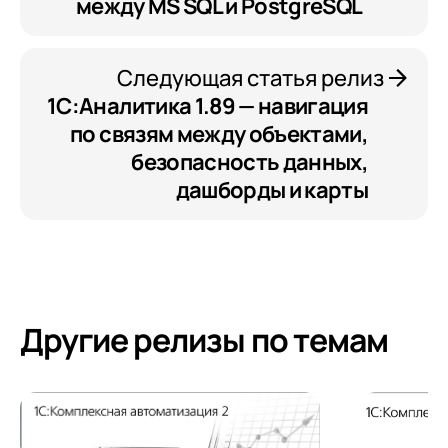
между MS SQL и PostgreSQL
Следующая статья релиз
1С:Аналитика 1.89 — навигация
по связям между объектами,
безопасность данных,
дашборды и карты
Другие релизы по темам