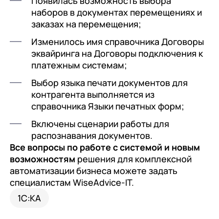
Появилась возможность выбора
наборов в документах перемещениях и
заказах на перемещения;
Изменилось имя справочника Договоры
эквайринга на Договоры подключения к
платежным системам;
Выбор языка печати документов для
контрагента выполняется из
справочника Языки печатных форм;
Включены сценарии работы для
распознавания документов.
Все вопросы по работе с системой и новым
возможностям
решения для комплексной
автоматизации бизнеса можете задать
специалистам WiseAdvice-IT.
+7
Номер телефона
+7
Номер телефона
1С:КА
Перейти в корзину
+7
Номер телефона