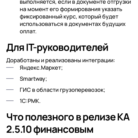
выполняется, если в документе отгрузки
на момент его формирования указать
фиксированный курс, который будет
использоваться в документах будущих
оплат.
Для IT-руководителей
Доработаны и реализованы интеграции:
Яндекс.Маркет;
Smartway;
ГИС в области грузоперевозок;
1С:РМК.
Что полезного в релизе КА
2.5.10 финансовым