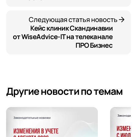
Следующая статья новость
Кейс клиник Скандинавии
от WiseAdvice-IT на телеканале
ПРО Бизнес
Другие новости по темам