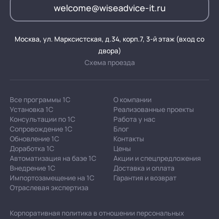
welcome@wiseadvice-it.ru
Москва, ул. Марксистская, д.34, корп.7, 3-й этаж (вход со
двора)
Схема проезда
Все программы 1С
О компании
Установка 1С
Реализованные проекты
Консультации по 1С
Работа у нас
Сопровождение 1С
Блог
Обновление 1С
Контакты
Доработка 1С
Цены
Автоматизация на базе 1С
Акции и спецпредложения
Внедрение 1С
Доставка и оплата
Импортозамещение на 1С
Гарантия и возврат
Отраслевая экспертиза
Корпоративная политика в отношении персональных