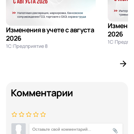
Изменен
Изменения в учете с августа
2026
2026
1С:Предпри
1С:Предприятие 8
Комментарии