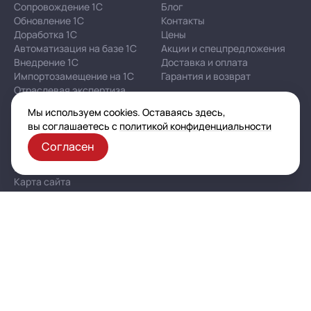
Сопровождение 1С
Блог
Обновление 1С
Контакты
Доработка 1С
Цены
Автоматизация на базе 1С
Акции и спецпредложения
Внедрение 1С
Доставка и оплата
Импортозамещение на 1С
Гарантия и возврат
Отраслевая экспертиза
Мы используем cookies. Оставаясь здесь,
Корпоративная политика в отношении персональных
вы соглашаетесь с
политикой конфиденциальности
данных
Согласен
Политика конфиденциальности
Публичная оферта
Карта сайта
© 2003–2026 ООО «Автоматизация — услуги и проекты»