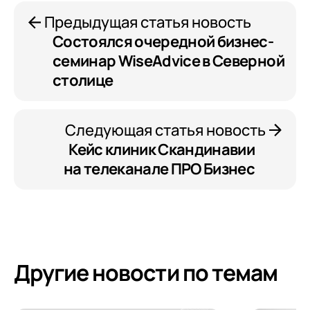
Предыдущая статья новость
Состоялся очередной бизнес-
семинар WiseAdvice в Северной
столице
Следующая статья новость
Кейс клиник Скандинавии
на телеканале ПРО Бизнес
Другие новости по темам