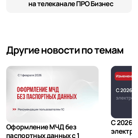
на телеканале ПРО Бизнес
Другие новости по темам
С 2026 
Оформление МЧД без
электро
паспортных данных с 1