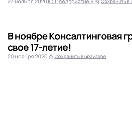
23 ноября 2020
1С:Предприятие 8
Сохранить в 
В ноябре Консалтинговая г
свое 17-летие!
20 ноября 2020
Сохранить в браузере