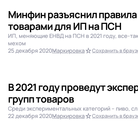
Минфин разъяснил правила
товарами для ИП на ПСН
ИП, меняющие ЕНВД на ПСН в 2021 году, все-та
мехом
25 декабря 2020
Маркировка
Сохранить в брауз
В 2021 году проведут эксп
групп товаров
Среди экспериментальных категорий – пиво, с
22 декабря 2020
Маркировка
Сохранить в брауз