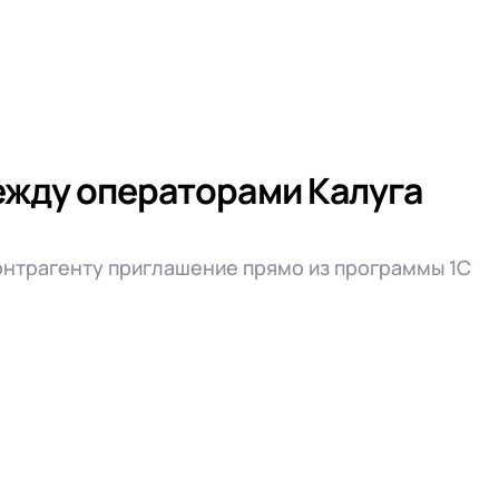
ежду операторами Калуга
онтрагенту приглашение прямо из программы 1С