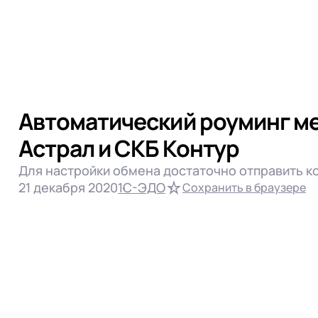
Автоматический роуминг м
Астрал и СКБ Контур
Для настройки обмена достаточно отправить к
21 декабря 2020
1С-ЭДО
Сохранить в браузере