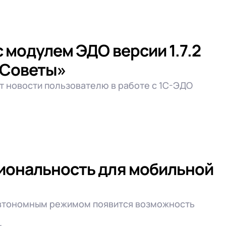
 модулем ЭДО версии 1.7.2
«Советы»
т новости пользователю в работе с 1С-ЭДО
иональность для мобильной
автономным режимом появится возможность