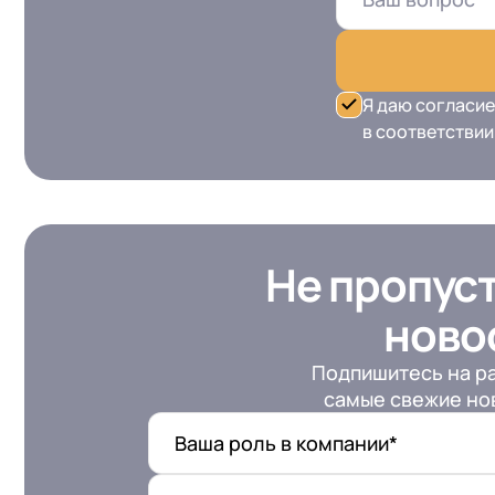
Я даю согласие
в соответствии
Не пропус
ново
Подпишитесь на ра
самые свежие нов
Ваша роль в компании*
+7
Номер