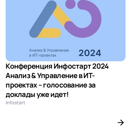
Конференция Инфостарт 2024
Анализ & Управление в ИТ-
проектах – голосование за
доклады уже идет!
Infostart