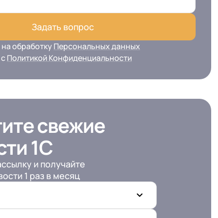
Задать вопрос
 на обработку
Персональных данных
 с
Политикой Конфиденциальности
тите свежие
сти 1С
ссылку и получайте
ости 1 раз в месяц
 телефона