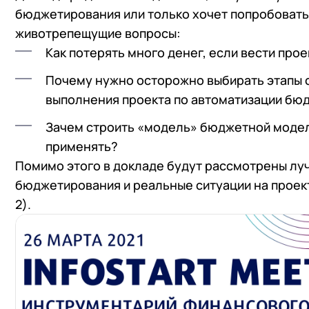
бюджетирования или только хочет попробовать 
животрепещущие вопросы:
Как потерять много денег, если вести про
Почему нужно осторожно выбирать этапы 
выполнения проекта по автоматизации бю
Зачем строить «модель» бюджетной модели
применять?
Помимо этого в докладе будут рассмотрены лу
бюджетирования и реальные ситуации на проект
2).