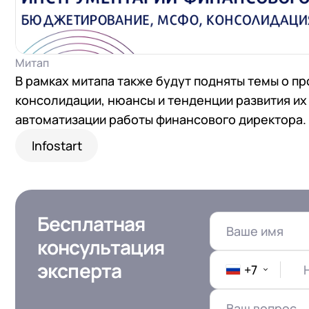
Митап
В рамках митапа также будут подняты темы о 
консолидации, нюансы и тенденции развития их
автоматизации работы финансового директора
Infostart
Бесплатная
консультация
эксперта
+7