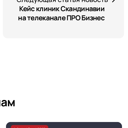
Кейс клиник Скандинавии
на телеканале ПРО Бизнес
мам