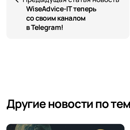
WiseAdvice-IT теперь
со своим каналом
в Telegram!
Другие новости по те