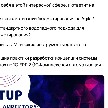
себя в этой интересной сфере, и ответит на
ект автоматизации бюджетирования по Agile?
стандартного водопадного подхода для
джетирования?
 на UML и какие инструменты для этого
чшие практики разработки концепции системы
ах по 1С:ERP 2 (1С:Комплексная автоматизация