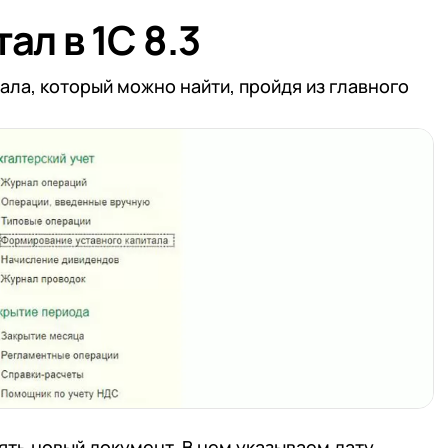
ал в 1С 8.3
ла, который можно найти, пройдя из главного
ть новый документ. В нем указываем дату