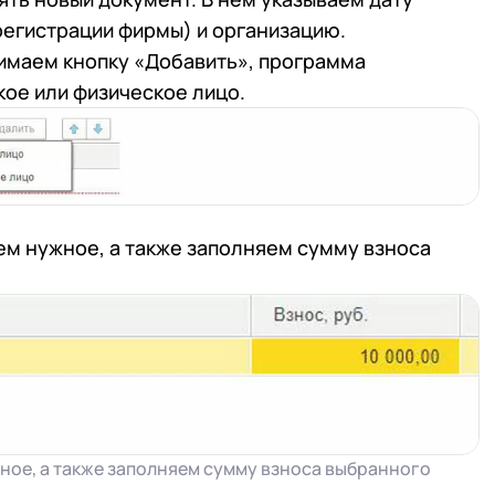
 регистрации фирмы) и организацию.
имаем кнопку «Добавить», программа
ое или физическое лицо.
аем нужное, а также заполняем сумму взноса
жное, а также заполняем сумму взноса выбранного
 телефона