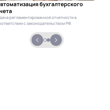
втоматизация бухгалтерского
чета
дача регламентированной отчетности в
оответствии с законодательством РФ.