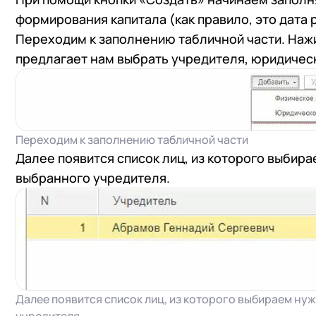
формирования капитала (как правило, это дата
Переходим к заполнению табличной части. Наж
предлагает нам выбрать учредителя, юридическ
Переходим к заполнению табличной части
Далее появится список лиц, из которого выбир
выбранного учредителя.
Далее появится список лиц, из которого выбираем ну
+7
Номер