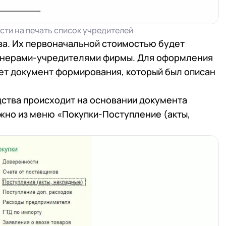
ти на печать список учредителей
ва. Их первоначальной стоимостью будет
ртнерами-учредителями фирмы. Для оформления
зует документ формирования, который был описан
дства происходит на основании документа
ожно из меню «Покупки-Поступление (акты,