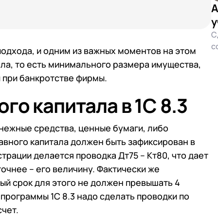
А
у
С
с
одхода, и одним из важных моментов на этом
ла, то есть минимального размера имущества,
 при банкротстве фирмы.
о капитала в 1С 8.3
енежные средства, ценные бумаги, либо
авного капитала должен быть зафиксирован в
трации делается проводка Дт75 – Кт80, что дает
точнее – его величину. Фактически же
ый срок для этого не должен превышать 4
программы 1С 8.3 надо сделать проводки по
счет.