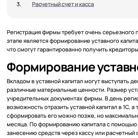
Расчетный счет и касса
Регистрация фирмы требует очень серьезного п
этапе является формирование уставного капита
что смогут гарантированно получить кредиторы
Формирование уставног
Вкладом в уставной капитал могут выступать д
различные материальные ценности. Размер уст
учредительных документах фирмы. В день регис
возможность отразить уставной капитал в 1С, а 
сформировать его можно позже, но максимальн
месяца. По формированию капитала с помощью 
занесению средств через кассу или расчетный 