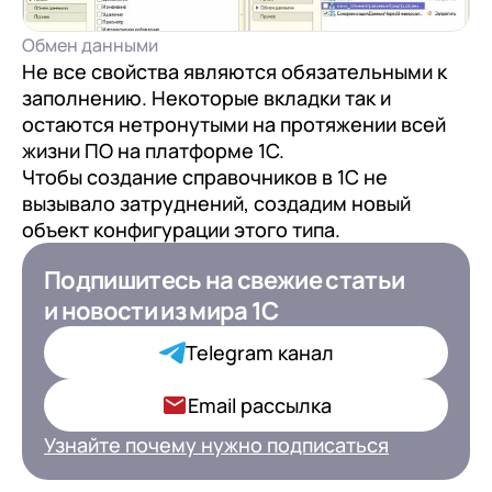
Обмен данными
Не все свойства являются обязательными к
заполнению. Некоторые вкладки так и
остаются нетронутыми на протяжении всей
жизни ПО на платформе 1С.
Чтобы создание справочников в 1С не
вызывало затруднений, создадим новый
объект конфигурации этого типа.
Подпишитесь на свежие статьи
Подпишитесь на свежие статьи
и новости
и новости
из мира 1С
из мира 1С для ИТ-
Директоров
Telegram канал
Ваша роль в компании*
Email рассылка
Узнайте почему нужно подписаться