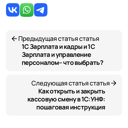
Предыдущая статья статья
1С Зарплата и кадры и 1С
Зарплата и управление
персоналом– что выбрать?
Следующая статья статья
Как открыть и закрыть
кассовую смену в 1С:УНФ:
пошаговая инструкция