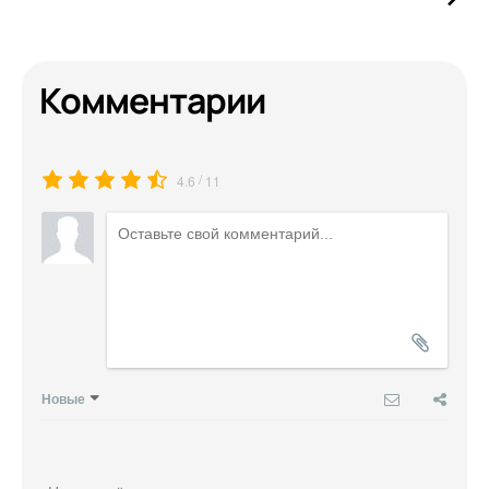
Комментарии
/
4.6
11
Новые