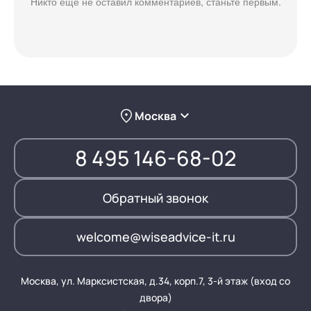
Никто ещё не оставил комментариев, станьте первым.
Москва
8 495 146-68-02
Обратный звонок
welcome@wiseadvice-it.ru
Москва, ул. Марксистская, д.34, корп.7, 3-й этаж (вход со
двора)