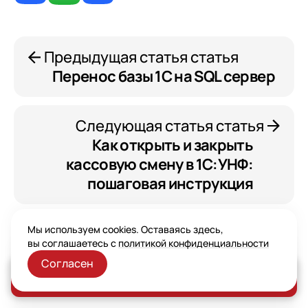
Предыдущая статья статья
Перенос базы 1С на SQL сервер
Следующая статья статья
Как открыть и закрыть
кассовую смену в 1С:УНФ:
пошаговая инструкция
Мы используем cookies. Оставаясь здесь,
вы соглашаетесь с
политикой конфиденциальности
Согласен
Заказать консультацию
Читайте также