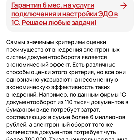
Гарантия 6 мес. на услуги
подключения и настройки ЭДО в
1С. Решаем любые задачи!
Самым значимым критерием оценки
преимуществ от внедрения электронных
систем документооборота является
экономический эффект. Есть различные
способы оценки этого критерия, но все они
однозначно указывают на несомненную
экономическую эффективность таких
внедрений. Например, по данным фирмы 1С
документооборот из 110 тысяч документов в
бумажном виде потребует затрат,
составляющих в сумме более 6 миллионов
рублей, а электронный оборот того же
количества документов потребует чуть
более 300 000. Такая значительная разница