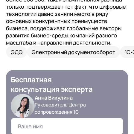
только подтверждает тот факт, что цифровые
технологии давно заняли место в ряду
основных конкурентных преимуществ
бизнеса, поддерживая глобальные векторы
развития бизнес-среды компаний разного
масштаба и направлений деятельности.
ЭДО
Электронный документооборот
1С
Бесплатная
консультация эксперта
Анна Викулина
Руководитель Центра
сопровождения 1С