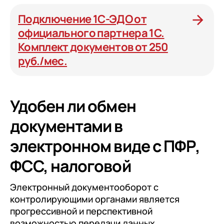
Подключение 1С-ЭДО от
официального партнера 1С.
Комплект документов от 250
руб./мес.
Удобен ли обмен
документами в
электронном виде с ПФР,
ФСС, налоговой
Электронный документооборот с
контролирующими органами является
прогрессивной и перспективной
возможностью передачи данных,