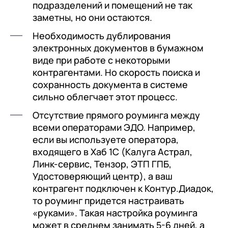
подразделений и помещений не так
заметны, но они остаются.
Необходимость дублирования
электронных документов в бумажном
виде при работе с некоторыми
контрагентами. Но скорость поиска и
сохранность документа в системе
сильно облегчает этот процесс.
Отсутствие прямого роуминга между
всеми операторами ЭДО. Например,
если вы используете оператора,
входящего в Хаб 1С (Калуга Астрал,
Линк-сервис, Тензор, ЭТП ГПБ,
Удостоверяющий центр), а ваш
контрагент подключен к Контур.Диадок,
то роуминг придется настраивать
«руками». Такая настройка роуминга
может в среднем занимать 5-6 дней, а