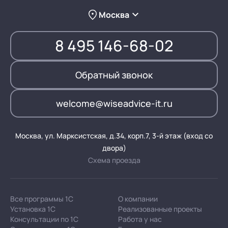
Москва
8 495 146-68-02
Обратный звонок
welcome@wiseadvice-it.ru
Москва, ул. Марксистская, д.34, корп.7, 3-й этаж (вход со
двора)
Схема проезда
Все программы 1С
О компании
Установка 1С
Реализованные проекты
Консультации по 1С
Работа у нас