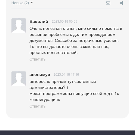
Новые
(2)
Василий
2023.05.18 00:55
Очень полезная статья, мне сильно помогла в 
решении проблемы с долгим проведением 
документов. Спасибо за потраченые усилия. 
То что вы делаете очень важно для нас, 
простых пользователей.
Ответить
анонимус
2023.04.18 17:16
интересно причем тут системные 
администраторы? )

может программисты пишущие свой код в 1с 
конфигурациях
Ответить