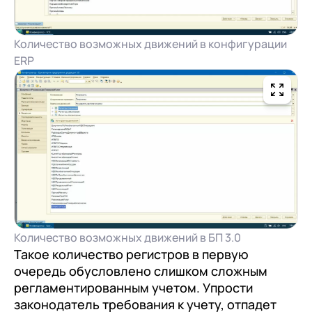
Количество возможных движений в конфигурации
ERP
Количество возможных движений в БП 3.0
Такое количество регистров в первую
очередь обусловлено слишком сложным
регламентированным учетом. Упрости
законодатель требования к учету, отпадет