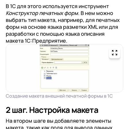
В 1С для этого используется инструмент
Конструктор печатных форм
. В нем можно
выбрать тип макета, например, для печатных
форм на основе языка разметки XML или для
разработки с помощью языка описания
макета 1С:Предприятие.
Создание макета внешней печатной формы в 1С
2 шаг. Настройка макета
На втором шаге вы добавляете элементы
макета, такие как поля для вывода данных,