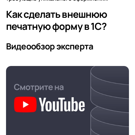
Как сделать внешнюю
печатную форму в 1С?
Видеообзор эксперта