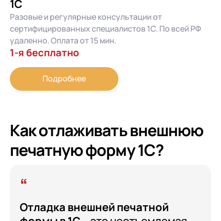
1С
Разовые и регулярные консультации от
сертифицированных специалистов 1С. По всей РФ
удаленно. Оплата от 15 мин.
1-я бесплатно
Подробнее
Как отлаживать внешнюю
печатную форму 1С?
Отладка внешней печатной
формы в 1С
– это неотъемлемая