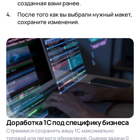
созданная вами ранее.
После того как вы выбрали нужный макет,
сохраните изменения.
Доработка 1С под специфику бизнеса
Стремимся сохранить вашу 1С максимально
типовой для легкого обновления. Оценка задачи 0