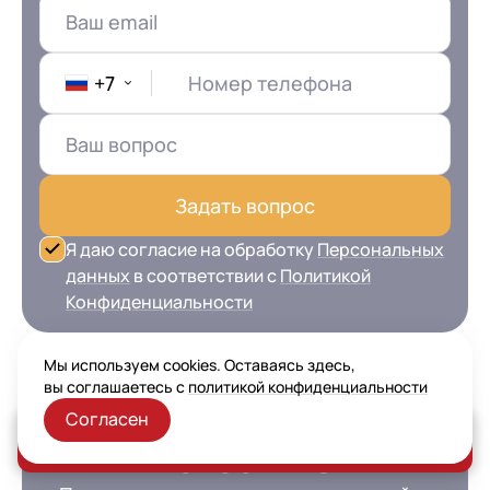
+7
Номер телефона
Задать вопрос
Я даю согласие на обработку
Персональных
данных
в соответствии с
Политикой
Конфиденциальности
Мы используем cookies. Оставаясь здесь,
вы соглашаетесь с
политикой конфиденциальности
Не пропустите свежие
Согласен
Заказать консультацию
новости 1С