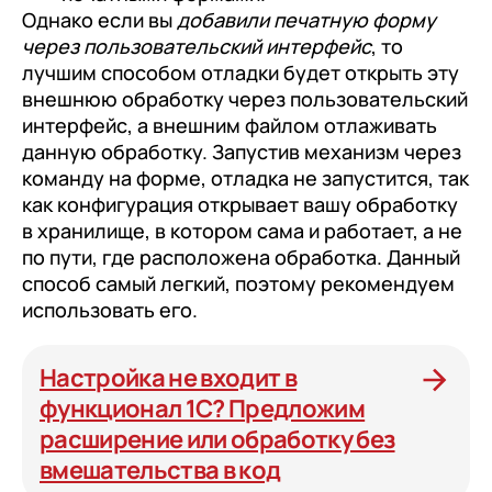
Однако если вы
добавили печатную форму
через пользовательский интерфейс
, то
лучшим способом отладки будет открыть эту
внешнюю обработку через пользовательский
интерфейс, а внешним файлом отлаживать
данную обработку. Запустив механизм через
команду на форме, отладка не запустится, так
как конфигурация открывает вашу обработку
в хранилище, в котором сама и работает, а не
по пути, где расположена обработка. Данный
способ самый легкий, поэтому рекомендуем
использовать его.
Настройка не входит в
функционал 1С? Предложим
расширение или обработку без
вмешательства в код