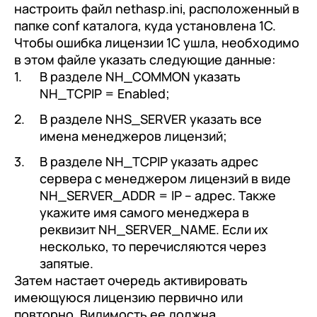
настроить файл nethasp.ini, расположенный в
папке conf каталога, куда установлена 1С.
Чтобы ошибка лицензии 1С ушла, необходимо
в этом файле указать следующие данные:
В разделе NH_COMMON указать
NH_TCPIP = Enabled;
В разделе NHS_SERVER указать все
имена менеджеров лицензий;
В разделе NH_TCPIP указать адрес
сервера с менеджером лицензий в виде
NH_SERVER_ADDR = IP – адрес. Также
укажите имя самого менеджера в
реквизит NH_SERVER_NAME. Если их
несколько, то перечисляются через
запятые.
Затем настает очередь активировать
имеющуюся лицензию первично или
повторно. Видимость ее должна