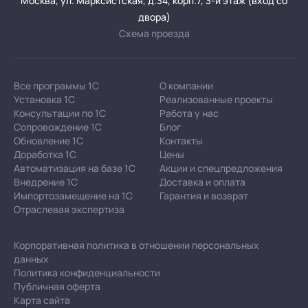
Москва, ул. Марксистская, д.34, корп.7, 3-й этаж (вход со
двора)
Схема проезда
Все программы 1С
О компании
Установка 1С
Реализованные проекты
Консультации по 1С
Работа у нас
Сопровождение 1С
Блог
Обновление 1С
Контакты
Доработка 1С
Цены
Автоматизация на базе 1С
Акции и спецпредложения
Внедрение 1С
Доставка и оплата
Импортозамещение на 1С
Гарантия и возврат
Отраслевая экспертиза
Корпоративная политика в отношении персональных
данных
Политика конфиденциальности
Публичная оферта
Карта сайта