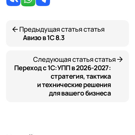
Предыдущая статья статья
Авизо в 1С 8.3
Следующая статья статья
Переход с 1С:УПП в 2026-2027:
стратегия, тактика
и технические решения
для вашего бизнеса