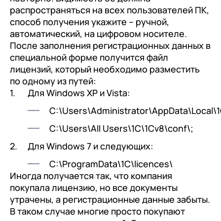
распространяться на всех пользователей ПК,
способ получения укажите – ручной,
автоматический, на цифровом носителе.
После заполнения регистрационных данных в
специальной форме получится файл
лицензий, который необходимо разместить
по одному из путей:
Для Windows XP и Vista:
C:\Users\Administrator\AppData\Local\1
C:\Users\All Users\1C\1Cv8\conf\;
Для Windows 7 и следующих:
C:\ProgramData\1C\licences\
Иногда получается так, что компания
покупала лицензию, но все документы
утрачены, а регистрационные данные забыты.
В таком случае многие просто покупают