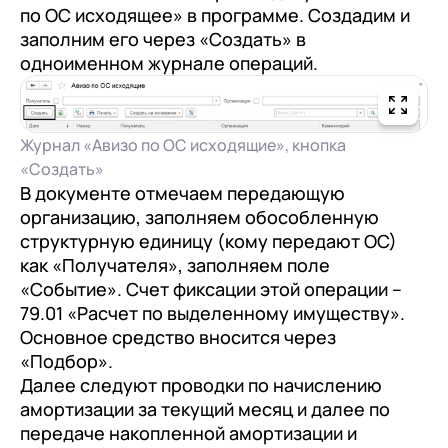
по ОС исходящее» в программе. Создадим и
заполним его через «Создать» в
одноименном журнале операций.
Журнал «Авизо по ОС исходящие», кнопка
«Создать»
В документе отмечаем передающую
организацию, заполняем обособленную
структурную единицу (кому передают ОС)
как «Получателя», заполняем поле
«Событие». Счет фиксации этой операции –
79.01 «Расчет по выделенному имуществу».
Основное средство вносится через
«Подбор».
Далее следуют проводки по начислению
амортизации за текущий месяц и далее по
передаче накопленной амортизации и