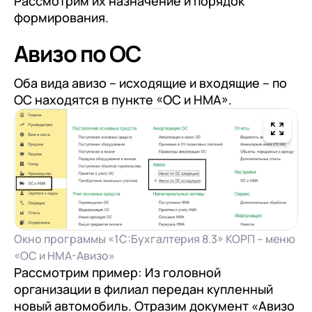
Рассмотрим их назначение и порядок
формирования.
Авизо по ОС
Оба вида авизо – исходящие и входящие – по
ОС находятся в пункте «ОС и НМА».
Окно программы «1С:Бухгалтерия 8.3» КОРП – меню
«ОС и НМА-Авизо»
Рассмотрим пример: Из головной
организации в филиал передан купленный
новый автомобиль. Отразим документ «Авизо