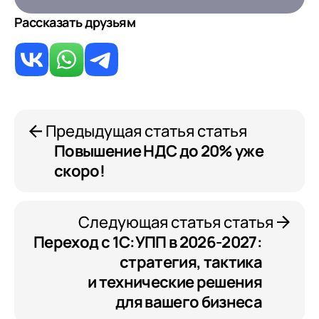
Рассказать друзьям
Предыдущая статья статья
Повышение НДС до 20% уже
скоро!
Следующая статья статья
Переход с 1С:УПП в 2026-2027:
стратегия, тактика
и технические решения
для вашего бизнеса