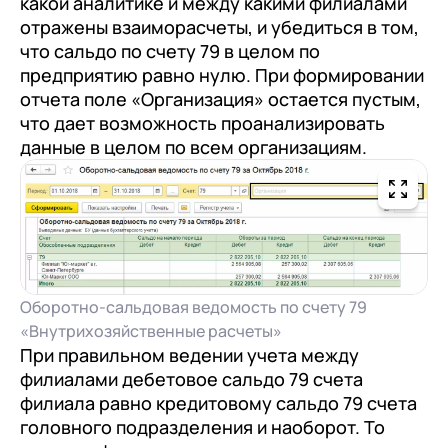
какой аналитике и между какими филиалами
отражены взаиморасчеты, и убедиться в том,
что сальдо по счету 79 в целом по
предприятию равно нулю. При формировании
отчета поле «Организация» остается пустым,
что дает возможность проанализировать
данные в целом по всем организациям.
Оборотно-сальдовая ведомость по счету 79
«Внутрихозяйственные расчеты»
При правильном ведении учета между
филиалами дебетовое сальдо 79 счета
филиала равно кредитовому сальдо 79 счета
головного подразделения и наоборот. То