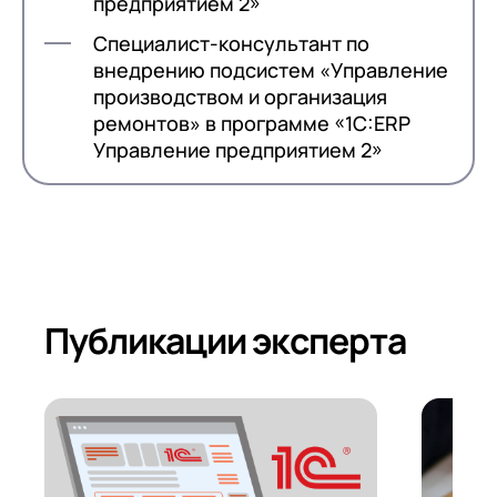
предприятием 2»
Я даю согласие на обработку
Персональных
Специалист-консультант по
данных
в соответствии с
Политикой
внедрению подсистем «Управление
Конфиденциальности
производством и организация
ремонтов» в программе «1С:ERP
Управление предприятием 2»
Публикации эксперта