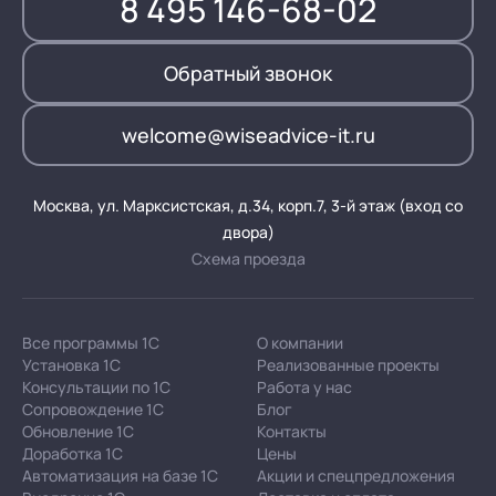
8 495 146-68-02
Обратный звонок
welcome@wiseadvice-it.ru
Москва, ул. Марксистская, д.34, корп.7, 3-й этаж (вход со
двора)
Схема проезда
Все программы 1С
О компании
Установка 1С
Реализованные проекты
Консультации по 1С
Работа у нас
Сопровождение 1С
Блог
Обновление 1С
Контакты
Доработка 1С
Цены
Автоматизация на базе 1С
Акции и спецпредложения