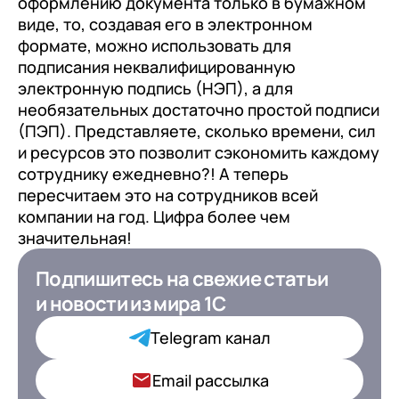
оформлению документа только в бумажном
виде, то, создавая его в электронном
формате, можно использовать для
подписания неквалифицированную
электронную подпись (НЭП), а для
необязательных достаточно простой подписи
(ПЭП). Представляете, сколько времени, сил
и ресурсов это позволит сэкономить каждому
сотруднику ежедневно?! А теперь
пересчитаем это на сотрудников всей
компании на год. Цифра более чем
значительная!
Подпишитесь на свежие статьи
Подпишитесь на свежие статьи
и новости
и новости
из мира 1С
из мира 1С для ИТ-
Директоров
Telegram канал
Ваша роль в компании*
Email рассылка