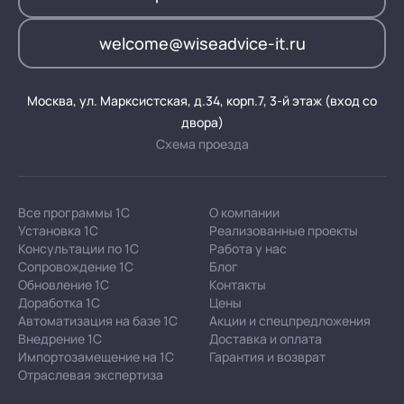
welcome@wiseadvice-it.ru
Москва, ул. Марксистская, д.34, корп.7, 3-й этаж (вход со
двора)
Схема проезда
Все программы 1С
О компании
Установка 1С
Реализованные проекты
Консультации по 1С
Работа у нас
Сопровождение 1С
Блог
Обновление 1С
Контакты
Доработка 1С
Цены
Автоматизация на базе 1С
Акции и спецпредложения
Внедрение 1С
Доставка и оплата
Импортозамещение на 1С
Гарантия и возврат
Отраслевая экспертиза