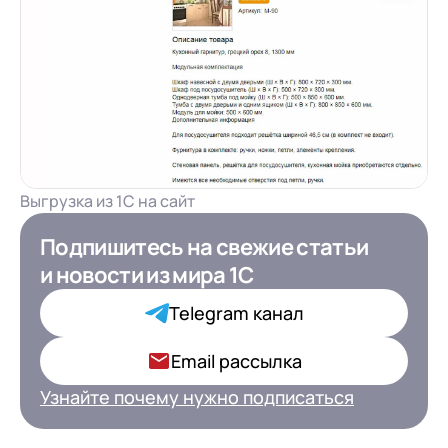
Выгрузка из 1С на сайт
Подпишитесь на свежие статьи
Подпишитесь на свежие статьи
и новости
и новости
из мира 1С
из мира 1С для ИТ-
Директоров
Telegram канал
Ваша роль в компании*
Email рассылка
Узнайте почему нужно подписаться