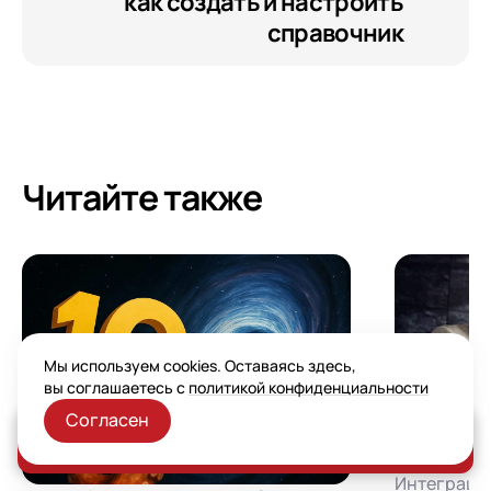
как создать и настроить
справочник
Читайте также
Мы используем cookies. Оставаясь здесь,
вы соглашаетесь с
политикой конфиденциальности
Согласен
Заказать консультацию
Интегра
Интеграци