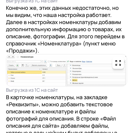
Выгрузка из 1С на сайт
Конечно же, этих данных недостаточно, но
мы видим, что наша настройка работает.
Далее в настройках номенклатуры добавим
дополнительную информацию о товарах, их
описание, фотографии. Для этого перейдем в
справочник «Номенклатура» (пункт меню
«Продажи»).
Выгрузка из 1С на сайт
В карточке номенклатуры, на закладке
«Реквизиты», можно добавить текстовое
описание к номенклатуре и файлы
фотографий для описания. В строке «Файл
описания для сайта» добавляем файлы,
которые в дальнейшем будут добавлены в