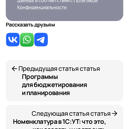
данных
в соответствии с
Политикой
Конфиденциальности
Рассказать друзьям
Предыдущая статья статья
Программы
для бюджетирования
и планирования
Следующая статья статья
Номенклатура в 1С:УТ: что это,