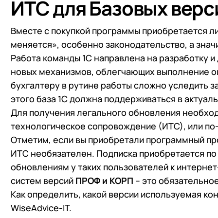
ИТС для Базовых верс
Вместе с покупкой программы приобретается лиц
меняется», особенно законодательство, а знач
Работа команды 1С направлена на разработку и
новых механизмов, облегчающих выполнение о
бухгалтеру в рутине работы сложно уследить з
этого база 1С должна поддерживаться в актуал
Для получения легального обновления необхо
технологическое сопровождение (ИТС), или п
Отметим, если вы приобретали программный п
ИТС необязателен. Подписка приобретается по 
обновлениям у таких пользователей к интернет
систем версий
ПРОФ и КОРП
– это обязательно
Как определить, какой версии используемая ко
WiseAdvice-IT.