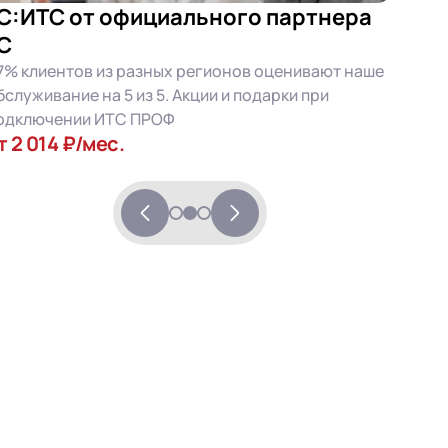
С:ИТС от официального партнера
С
7% клиентов из разных регионов оценивают наше
бслуживание на 5 из 5. Акции и подарки при
одключении ИТС ПРОФ
т 2 014 ₽/мес.