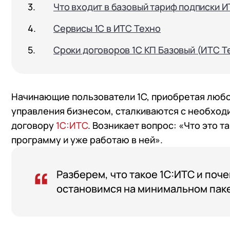
Что входит в базовый тариф подписки 
Сервисы 1С в ИТС Техно
Сроки договоров 1С КП Базовый (ИТС Т
Начинающие пользователи 1С, приобретая любо
управления бизнесом, сталкиваются с необход
договору
1С:ИТС
. Возникает вопрос: «Что это т
программу и уже работаю в ней».
Разберем, что такое 1С:ИТС и поч
остановимся на минимальном паке