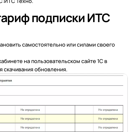
С:ИТС Техно.
 тариф подписки ИТС
тановить самостоятельно или силами своего
абинете на пользовательском сайте 1С в
я скачивания обновления.