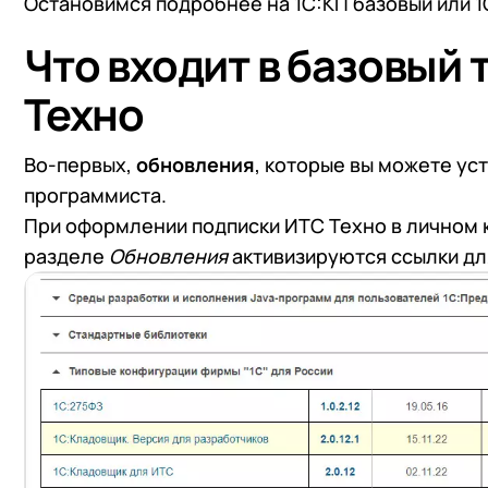
Остановимся подробнее на 1С:КП базовый или 1
Что входит в базовый
Техно
Во-первых,
обновления
, которые вы можете ус
программиста.
При оформлении подписки ИТС Техно в личном к
разделе
Обновления
активизируются ссылки дл