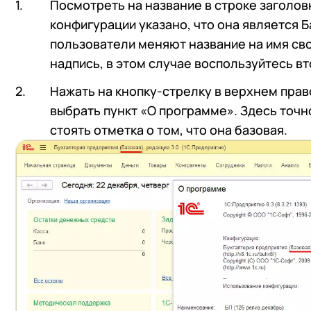
Посмотреть на название в строке заголов
конфигурации указано, что она является 
пользователи меняют название на имя св
надпись, в этом случае воспользуйтесь в
Нажать на кнопку-стрелку в верхнем пра
выбрать пункт «О программе». Здесь точн
стоять отметка о том, что она базовая.
+7
Номер