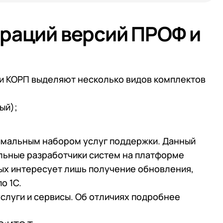
раций версий ПРОФ и
и КОРП выделяют несколько видов комплектов
ый);
нимальным набором услуг поддержки. Данный
льные разработчики систем на платформе
рых интересует лишь получение обновления,
о 1С.
луги и сервисы. Об отличиях подробнее