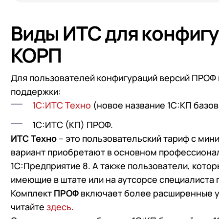
Виды ИТС для конфигу
КОРП
Для пользователей конфигураций версий ПРОФ 
поддержки:
1С:ИТС Техно
(новое название 1С:КП базов
1С:ИТС (КП) ПРОФ.
ИТС Техно
– это пользовательский тариф с ми
вариант приобретают в основном профессиона
1С:Предприятие 8. А также пользователи, кото
имеющие в штате или на аутсорсе специалиста п
Комплект
ПРОФ
включает более расширенные ус
читайте
здесь
.