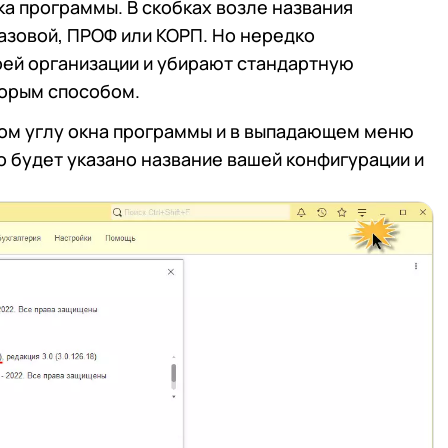
ка программы. В скобках возле названия
Базовой, ПРОФ или КОРП. Но нередко
оей организации и убирают стандартную
торым способом.
вом углу окна программы и в выпадающем меню
о будет указано название вашей конфигурации и
 телефона