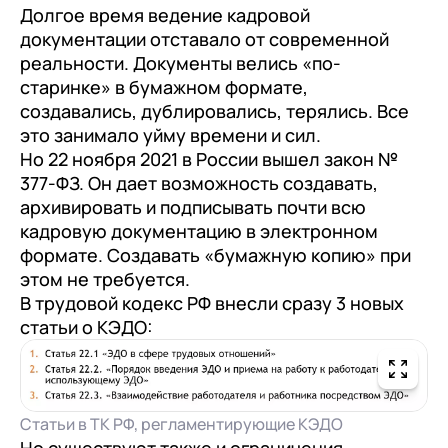
Долгое время ведение кадровой
документации отставало от современной
реальности. Документы велись «по-
старинке» в бумажном формате,
создавались, дублировались, терялись. Все
это занимало уйму времени и сил.
Но 22 ноября 2021 в России вышел закон №
377-ФЗ. Он дает возможность создавать,
архивировать и подписывать почти всю
кадровую документацию в электронном
формате. Создавать «бумажную копию» при
этом не требуется.
В трудовой кодекс РФ внесли сразу 3 новых
статьи о КЭДО:
Статьи в ТК РФ, регламентирующие КЭДО
Но существуют также и ограничения.