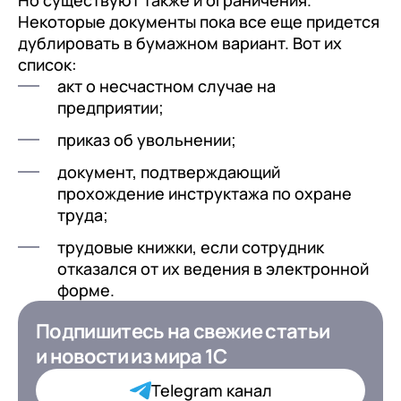
Некоторые документы пока все еще придется
дублировать в бумажном вариант. Вот их
список:
акт о несчастном случае на
предприятии;
приказ об увольнении;
документ, подтверждающий
прохождение инструктажа по охране
труда;
трудовые книжки, если сотрудник
отказался от их ведения в электронной
форме.
Подпишитесь на свежие статьи
Подпишитесь на свежие статьи
и новости
и новости
из мира 1С
из мира 1С для ИТ-
Директоров
Telegram канал