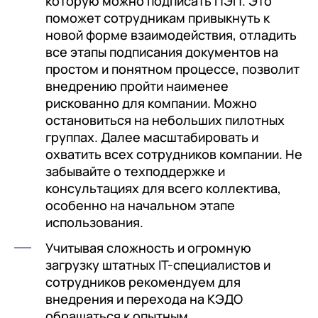
которую можно подписать ПЭП. Это
поможет сотрудникам привыкнуть к
новой форме взаимодействия, отладить
все этапы подписания документов на
простом и понятном процессе, позволит
внедрению пройти наименее
рискованно для компании. Можно
остановиться на небольших пилотных
группах. Далее масштабировать и
охватить всех сотрудников компании. Не
забывайте о техподдержке и
консультациях для всего коллектива,
особенно на начальном этапе
использования.
Учитывая сложность и огромную
загрузку штатных IT-специалистов и
сотрудников рекомендуем для
внедрения и перехода на КЭДО
обращаться к опытным