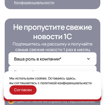
Конфиденциальности
Не пропустите свежие
новости 1С
Подпишитесь на рассылку и получайте
самые свежие новости 1 раз в месяц
Ваша роль в компании*
Мы используем cookies. Оставаясь здесь,
вы соглашаетесь с
политикой конфиденциальности
Подписаться
Согласен
Заказать консультацию
Узнать преимущества подписки
Я даю согласие на обработку
Персональных