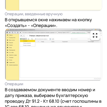
Операции, введенные вручную
В открывшемся окне нажимаем на кнопку
«Создать» - «Операции».
Операции
В создаваемом документе вводим номер и
дату приказа, выбираем бухгалтерскую
проводку Дт 91.2 - Кт 68.10 (счет госпошлины в
1С это 68.10, пошлина же относится к