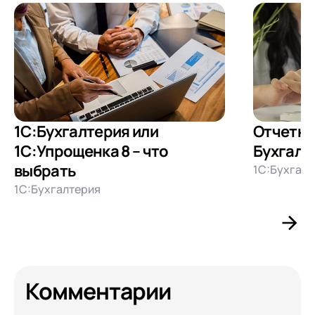
1С:Бухгалтерия или
Отчетно
1С:Упрощенка 8 – что
Бухгалт
выбрать
1С:Бухгалт
1С:Бухгалтерия
Комментарии