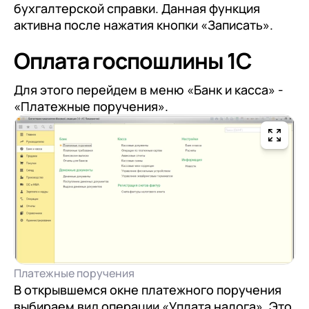
бухгалтерской справки. Данная функция
активна после нажатия кнопки «Записать».
Оплата госпошлины 1С
Для этого перейдем в меню «Банк и касса» -
«Платежные поручения».
Платежные поручения
В открывшемся окне платежного поручения
выбираем вид операции «Уплата налога». Это