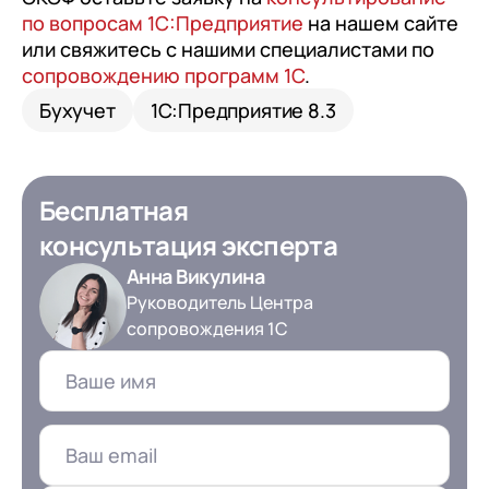
по вопросам 1С:Предприятие
на нашем сайте
или свяжитесь с нашими специалистами по
сопровождению программ 1С
.
Бухучет
1С:Предприятие 8.3
Бесплатная
консультация эксперта
Анна Викулина
Руководитель Центра
сопровождения 1С