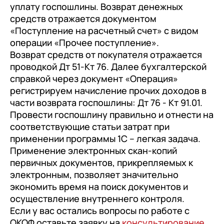
уплату госпошлины. Возврат денежных
средств отражается документом
«Поступление на расчетный счет» с видом
операции «Прочее поступление».
Возврат средств от покупателя отражается
проводкой Дт 51-Кт 76. Далее бухгалтерской
справкой через документ «Операция»
регистрируем начисление прочих доходов в
части возврата госпошлины: Дт 76 - Кт 91.01.
Провести госпошлину правильно и отнести на
соответствующие статьи затрат при
применении программы 1С – легкая задача.
Применение электронных скан-копий
первичных документов, прикрепляемых к
электронным, позволяет значительно
экономить время на поиск документов и
осуществление внутреннего контроля.
Если у вас остались вопросы по работе с
ОКОФ оставьте заявку на
консультирование