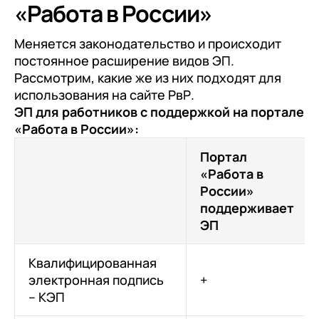
«Работа в России»
данных
Меняется законодательство и происходит
постоянное расширение видов ЭП.
Рассмотрим, какие же из них подходят для
использования на сайте РвР.
ЭП для работников с поддержкой на портале
«Работа в России»:
Портал
«Работа в
России»
поддерживает
ЭП
Квалифицированная
электронная подпись
+
– КЭП