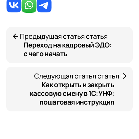
Предыдущая статья статья
Переход на кадровый ЭДО:
с чего начать
Следующая статья статья
Как открыть и закрыть
кассовую смену в 1С:УНФ:
пошаговая инструкция