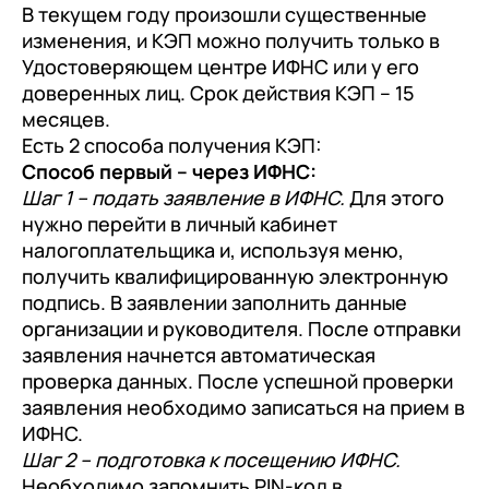
В текущем году произошли существенные
изменения, и КЭП можно получить только в
Удостоверяющем центре ИФНС или у его
доверенных лиц. Срок действия КЭП – 15
месяцев.
Есть 2 способа получения КЭП:
Способ первый – через ИФНС:
Шаг 1 – подать заявление в ИФНС.
Для этого
нужно перейти в личный кабинет
налогоплательщика и, используя меню,
получить квалифицированную электронную
подпись. В заявлении заполнить данные
организации и руководителя. После отправки
заявления начнется автоматическая
проверка данных. После успешной проверки
заявления необходимо записаться на прием в
ИФНС.
Шаг 2 – подготовка к посещению ИФНС.
Необходимо запомнить PIN-код в