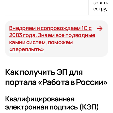
зовать
сотрудн
Внедряем и сопровождаем 1С с
2003 года. Знаем все подводные
камни систем, поможем
«переплыть»
Как получить ЭП для
портала «Работа в России»
Квалифицированная
электронная подпись (КЭП)