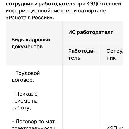
сотрудник и работодатель
при КЭДО в своей
информационной системе и на портале
«Работа в России»:
ИС работодателя
Виды кадровых
документов
Работода-
Сотруд-
тель
ник
– Трудовой
договор;
– Приказ о
приеме на
работу;
– Договор по мат.
ответственности;
КЭП или