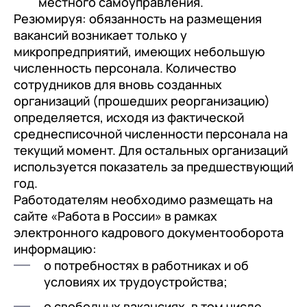
местного самоуправления.
Резюмируя: обязанность на размещения
вакансий возникает только у
микропредприятий, имеющих небольшую
численность персонала. Количество
сотрудников для вновь созданных
организаций (прошедших реорганизацию)
определяется, исходя из фактической
среднесписочной численности персонала на
текущий момент. Для остальных организаций
используется показатель за предшествующий
год.
Работодателям необходимо размещать на
сайте «Работа в России» в рамках
электронного кадрового документооборота
информацию:
о потребностях в работниках и об
условиях их трудоустройства;
о свободных вакансиях, в том числе